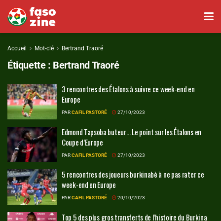
Accueil
Mot-clé
Bertrand Traoré
Étiquette :
Bertrand Traoré
3 rencontres des Étalons à suivre ce week-end en
Europe
PAR
CAFIL PASTORÉ
27/10/2023
Edmond Tapsoba buteur… Le point sur les Étalons en
Coupe d’Europe
PAR
CAFIL PASTORÉ
27/10/2023
5 rencontres des joueurs burkinabè à ne pas rater ce
week-end en Europe
PAR
CAFIL PASTORÉ
20/10/2023
Top 5 des plus gros transferts de l’histoire du Burkina