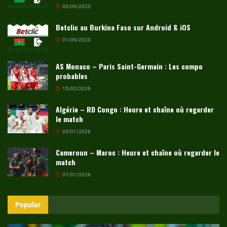
03/09/2023
Betclic au Burkina Faso sur Android & iOS
01/09/2023
AS Monaco – Paris Saint-Germain : Les compo
probables
15/02/2026
Algérie – RD Congo : Heure et chaîne où regarder
le match
05/01/2026
Cameroun – Maroc : Heure et chaîne où regarder le
match
07/01/2026
Popular