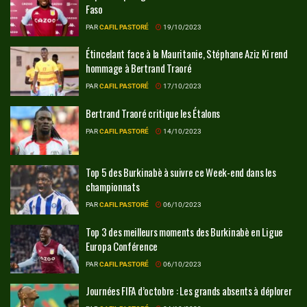
Faso
PAR
CAFIL PASTORÉ
19/10/2023
Étincelant face à la Mauritanie, Stéphane Aziz Ki rend
hommage à Bertrand Traoré
PAR
CAFIL PASTORÉ
17/10/2023
Bertrand Traoré critique les Étalons
PAR
CAFIL PASTORÉ
14/10/2023
Top 5 des Burkinabè à suivre ce Week-end dans les
championnats
PAR
CAFIL PASTORÉ
06/10/2023
Top 3 des meilleurs moments des Burkinabè en Ligue
Europa Conférence
PAR
CAFIL PASTORÉ
06/10/2023
Journées FIFA d’octobre : Les grands absents à déplorer