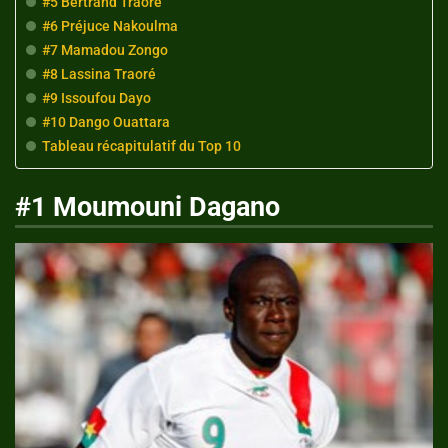
#5 Bertrand Traoré
#6 Préjuce Nakoulma
#7 Mamadou Zongo
#8 Lassina Traoré
#9 Issoufou Dayo
#10 Dango Ouattara
Tableau récapitulatif du Top 10
#1 Moumouni Dagano