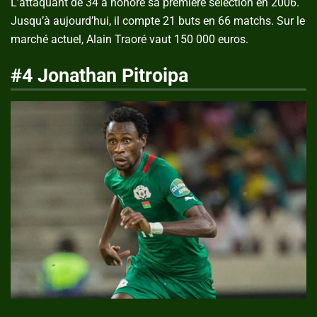
L’attaquant de 34 a honoré sa première sélection en 2006.
Jusqu’à aujourd’hui, il compte 21 buts en 66 matchs. Sur le
marché actuel, Alain Traoré vaut 150 000 euros.
#4 Jonathan Pitroipa