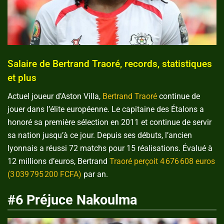
Salaire de Bertrand Traoré, records, statistiques
et plus
Actuel joueur d’Aston Villa,
Bertrand Traoré
continue de
jouer dans l’élite européenne. Le capitaine des Étalons a
honoré sa première sélection en 2011 et continue de servir
sa nation jusqu’à ce jour. Depuis ses débuts, l’ancien
lyonnais a réussi 72 matchs pour 15 réalisations. Évalué à
12 millions d’euros, Bertrand
Traoré perçoit 4 676 608 euros
(3 039 795 200 FCFA)
par an.
#6 Préjuce Nakoulma