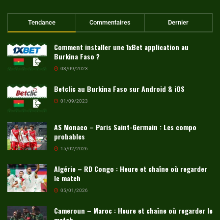
Tendance
Commentaires
Dernier
Comment installer une 1xBet application au
Burkina Faso ?
03/09/2023
Betclic au Burkina Faso sur Android & iOS
01/09/2023
AS Monaco – Paris Saint-Germain : Les compo
probables
15/02/2026
Algérie – RD Congo : Heure et chaîne où regarder
le match
05/01/2026
Cameroun – Maroc : Heure et chaîne où regarder le
match