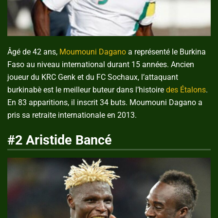
Âgé de 42 ans,
Moumouni Dagano
a représenté le Burkina
Faso au niveau international durant 15 années. Ancien
joueur du KRC Genk et du FC Sochaux, l’attaquant
burkinabè est le meilleur buteur dans l’histoire
des Étalons
.
En 83 apparitions, il inscrit 34 buts. Moumouni Dagano a
pris sa retraite internationale en 2013.
#2 Aristide Bancé