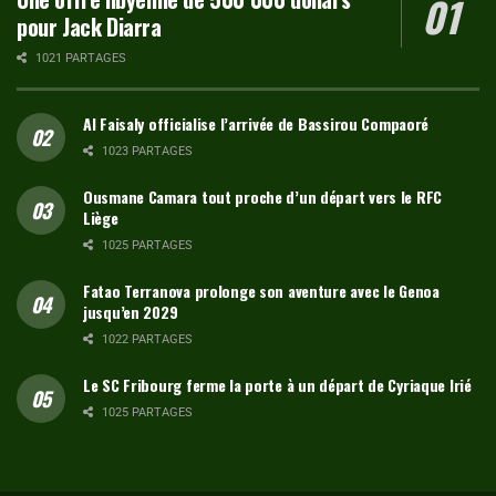
pour Jack Diarra
1021 PARTAGES
Al Faisaly officialise l’arrivée de Bassirou Compaoré
1023 PARTAGES
Ousmane Camara tout proche d’un départ vers le RFC
Liège
1025 PARTAGES
Fatao Terranova prolonge son aventure avec le Genoa
jusqu’en 2029
1022 PARTAGES
Le SC Fribourg ferme la porte à un départ de Cyriaque Irié
1025 PARTAGES