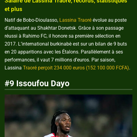
Salaire de Lassina Traoré, records, statistiques
et plus
Natif de Bobo-Dioulasso,
Lassina Traoré
évolue au poste
d’attaquant au Shakhtar Donetsk. Grâce à son passage
réussi à Rahimo FC, il honore sa première sélection en
2017. L’international burkinabè est sur un bilan de 9 buts
en 20 apparitions avec les Étalons. Parallèlement à ses
performances, il vaut 7 millions d’euros. Par saison,
Lassina
Traoré perçoit 234 000 euros (152 100 000 FCFA)
.
#9 Issoufou Dayo