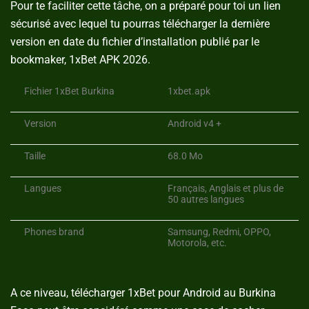
Pour te faciliter cette tâche, on a préparé pour toi un lien
sécurisé avec lequel tu pourras télécharger la dernière
version en date du fichier d’installation publié par le
bookmaker, 1xBet APK 2026.
Fichier 1xBet Burkina
1xbet.apk
Version
Android v4 +
Taille
68.0 Mo
Langues
Français, Anglais et plus de
50 autres langues
Phones brand
Samsung, Redmi, OPPO,
Motorola, etc.
A ce niveau, télécharger 1xBet pour Android au Burkina