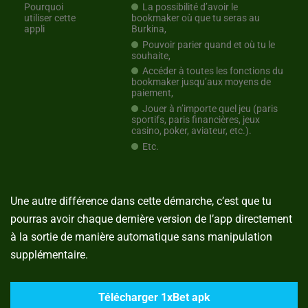
Pourquoi
La possibilité d’avoir le
utiliser cette
bookmaker où que tu seras au
appli
Burkina,
Pouvoir parier quand et où tu le
souhaite,
Accéder à toutes les fonctions du
bookmaker jusqu’aux moyens de
paiement,
Jouer à n’importe quel jeu (paris
sportifs, paris financières, jeux
casino, poker, aviateur, etc.).
Etc.
Une autre différence dans cette démarche, c’est que tu
pourras avoir chaque dernière version de l’app directement
à la sortie de manière automatique sans manipulation
supplémentaire.
Télécharger 1xBet apk