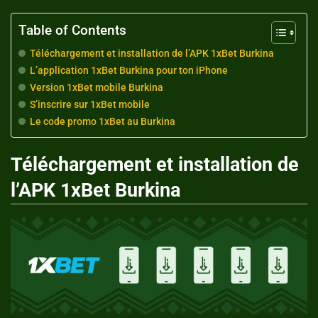
Table of Contents
Téléchargement et installation de l’APK 1xBet Burkina
L’application 1xBet Burkina pour ton iPhone
Version 1xBet mobile Burkina
S’inscrire sur 1xBet mobile
Le code promo 1xBet au Burkina
Téléchargement et installation de
l’APK 1xBet Burkina