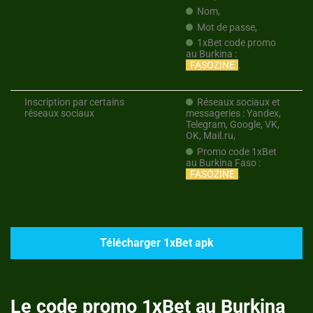
Nom,
Mot de passe,
1xBet code promo
au Burkina :
FASOZINE
.
Inscription par certains
Réseaux sociaux et
réseaux sociaux
messageries : Yandex,
Telegram, Google, VK,
OK, Mail.ru,
Promo code 1xBet
au Burkina Faso :
FASOZINE
.
Télécharger 1xBet apk
Le code promo 1xBet au Burkina