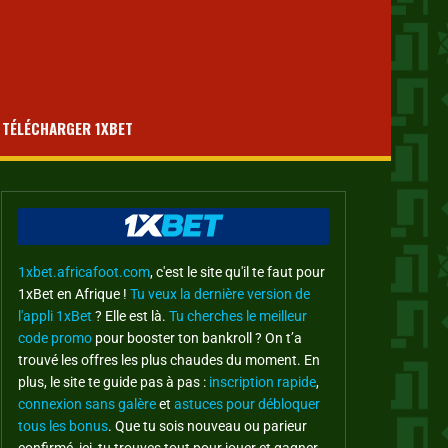
té sur le football au B
TÉLÉCHARGER 1XBET
1xbet.africafoot.com
, c'est le site qu'il te faut pour
1xBet en Afrique !
Tu veux la dernière version de
l'appli 1xBet
? Elle est là.
Tu cherches le meilleur
code promo
pour booster ton bankroll ? On t’a
trouvé les offres les plus chaudes du moment. En
plus, le site te guide pas à pas :
inscription rapide
,
connexion sans galère
et
astuces pour débloquer
tous les bonus
. Que tu sois nouveau ou parieur
confirmé, ici, tu trouves tout pour jouer et gagner