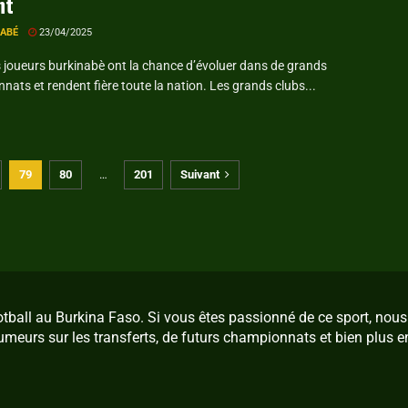
nt
RABÉ
23/04/2025
s joueurs burkinabè ont la chance d’évoluer dans de grands
ats et rendent fière toute la nation. Les grands clubs...
79
80
…
201
Suivant
ootball au Burkina Faso. Si vous êtes passionné de ce sport, no
umeurs sur les transferts, de futurs championnats et bien plus e