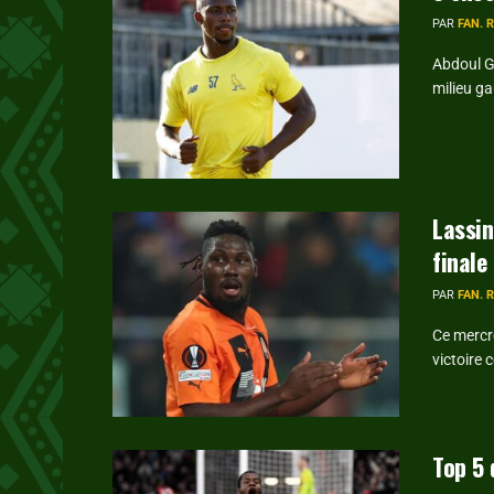
PAR
FAN. 
Abdoul Gu
milieu ga
Lassin
finale
PAR
FAN. 
Ce mercr
victoire 
Top 5 