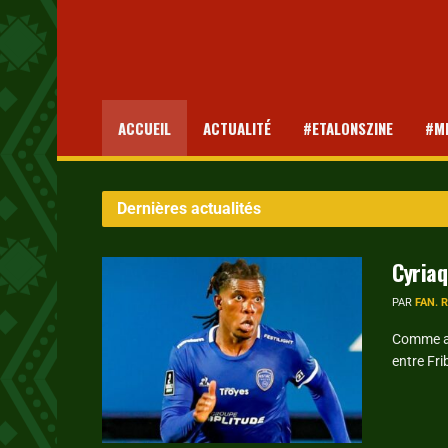
ACCUEIL
ACTUALITÉ
#ETALONSZINE
#M
Dernières actualités
Cyriaq
PAR
FAN. 
Comme an
entre Fri