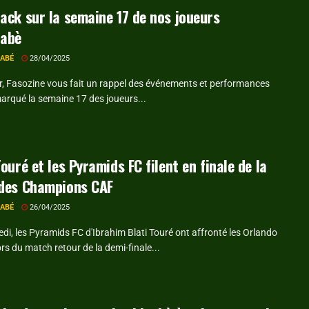
ack sur la semaine 17 de nos joueurs
nabè
RABÉ
28/04/2025
ur, Fasozine vous fait un rappel des événements et performances
marqué la semaine 17 des joueurs...
Touré et les Pyramids FC filent en finale de la
 des Champions CAF
RABÉ
26/04/2025
di, les Pyramids FC d'Ibrahim Blati Touré ont affronté les Orlando
ors du match retour de la demi-finale...