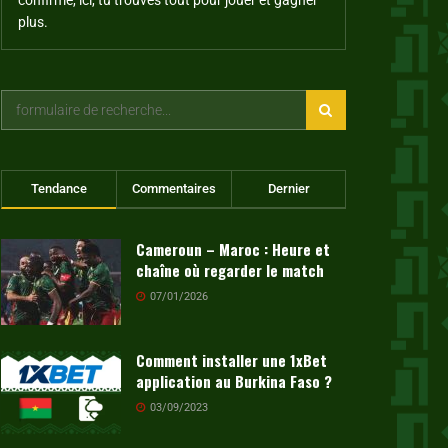
plus.
Tendance
Commentaires
Dernier
Cameroun – Maroc : Heure et
chaîne où regarder le match
07/01/2026
Comment installer une 1xBet
application au Burkina Faso ?
03/09/2023