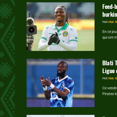
Feed-b
burki
PAR
FAN. 
En ce jo
qui ont 
Blati 
Ligue
PAR
FAN. 
Ce vendre
Pirates l