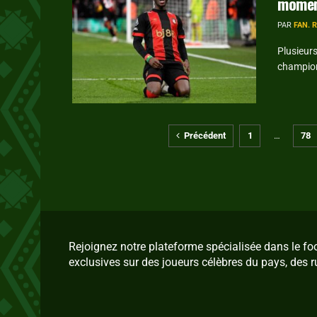
mome
PAR
FAN. 
Plusieur
championn
Précédent
1
…
78
Rejoignez notre plateforme spécialisée dans le f
exclusives sur des joueurs célèbres du pays, des r