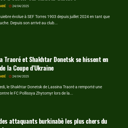
RABÉ
24/04/2025
iebre évolue à SEF Torres 1903 depuis juillet 2024 en tant que
uche. Depuis son arrivé au club...
a Traoré et Shakhtar Donetsk se hissent en
 de la Coupe d’Ukraine
RABÉ
24/04/2025
edi, le Shakhtar Donetsk de Lassina Traoré a remporté une
contre le FC Pollissya Zhytomyr lors de la...
des attaquants burkinabè les plus chers du