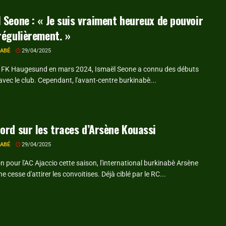
 Seone : « Je suis vraiment heureux de pouvoir
régulièrement. »
RABÉ
29/04/2025
u FK Haugesund en mars 2024, Ismaël Seone a connu des débuts
s avec le club. Cependant, l'avant-centre burkinabè...
ord sur les traces d’Arsène Kouassi
RABÉ
29/04/2025
n pour l'AC Ajaccio cette saison, l'international burkinabè Arsène
e cesse d'attirer les convoitises. Déjà ciblé par le RC...