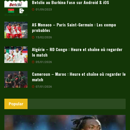
Betclic au Burkina Faso sur Android & iOS
01/09/2023
AS Monaco – Paris Saint-Germain : Les compo
probables
15/02/2026
Algérie – RD Congo : Heure et chaîne où regarder
le match
05/01/2026
Cameroun – Maroc : Heure et chaîne où regarder le
match
07/01/2026
Popular