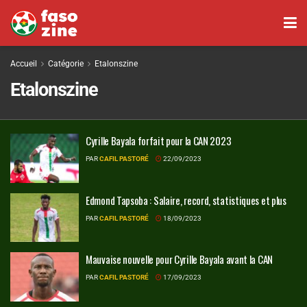
Accueil
Catégorie
Etalonszine
Etalonszine
Cyrille Bayala forfait pour la CAN 2023
PAR
CAFIL PASTORÉ
22/09/2023
Edmond Tapsoba : Salaire, record, statistiques et plus
PAR
CAFIL PASTORÉ
18/09/2023
Mauvaise nouvelle pour Cyrille Bayala avant la CAN
PAR
CAFIL PASTORÉ
17/09/2023