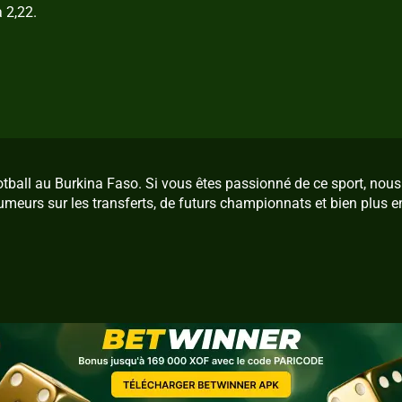
 2,22.
ootball au Burkina Faso. Si vous êtes passionné de ce sport, no
umeurs sur les transferts, de futurs championnats et bien plus e