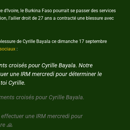
e d’Ivoire, le Burkina Faso pourrait se passer des services
on, l’ailier droit de 27 ans a contracté une blessure avec
 blessure de Cyrille Bayala ce dimanche 17 septembre
sociaux
:
ts croisés pour Cyrille Bayala. Notre
tuer une IRM mercredi pour déterminer le
oi Cyrille.
ments croisés pour Cyrille Bayala.
a effectuer une IRM mercredi pour
ure 🙏