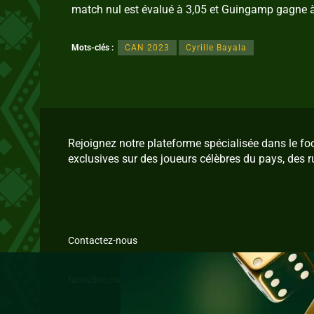
match nul est évalué à 3,05 et Guingamp gagne à
Mots-clés :
CAN 2023
Cyrille Bayala
Rejoignez notre plateforme spécialisée dans le f
exclusives sur des joueurs célèbres du pays, des r
Contactez-nous
fasozine.com © 2026