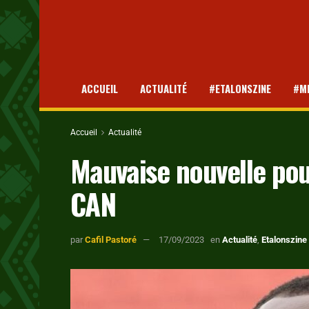
ACCUEIL
ACTUALITÉ
#ETALONSZINE
#M
Accueil
Actualité
Mauvaise nouvelle pour
CAN
par
Cafil Pastoré
17/09/2023
en
Actualité
,
Etalonszine