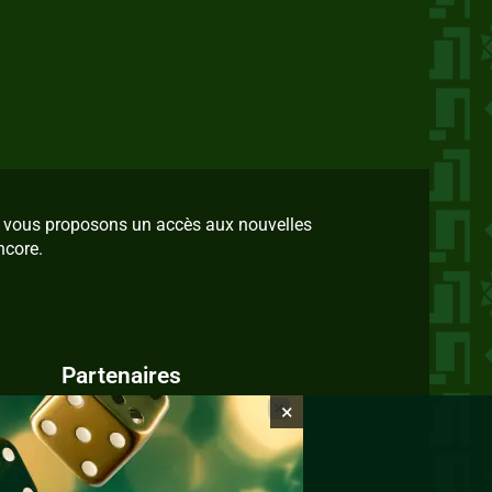
us vous proposons un accès aux nouvelles
ncore.
Partenaires
×
IvoireZine.com