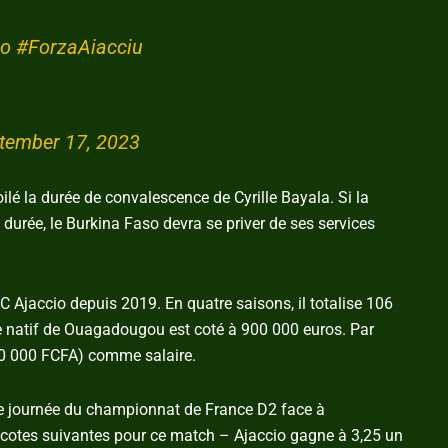
io
#ForzaAiacciu
tember 17, 2023
ilé la durée de convalescence de Cyrille Bayala. Si la
 durée, le Burkina Faso devra se priver de ses services
C Ajaccio depuis 2019. En quatre saisons, il totalise 106
e natif de Ouagadougou est coté à 900 000 euros. Par
00 000 FCFA) comme salaire.
 7e journée du championnat de France D2 face à
 cotes suivantes pour ce match – Ajaccio gagne à 3,25 un