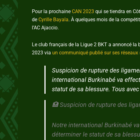
Pour la prochaine
CAN 2023
qui se tiendra en Côt
de
Cyrille Bayala
. À quelques mois de la compétiti
l’AC Ajaccio.
Le club français de la Ligue 2 BKT a annoncé la
2023 via
un communiqué publié sur ses réseaux 
Suspicion de rupture des ligamen
international Burkinabé va effec
statut de sa blessure. Tous avec t
🏥 Suspicion de rupture des liga
Notre international Burkinabé v
déterminer le statut de sa bless