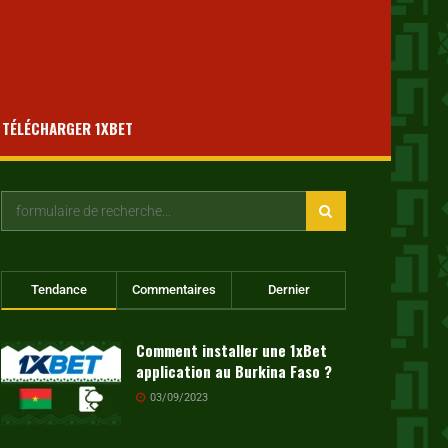
TÉLÉCHARGER 1XBET
Tendance
Commentaires
Dernier
Comment installer une 1xBet
application au Burkina Faso ?
03/09/2023