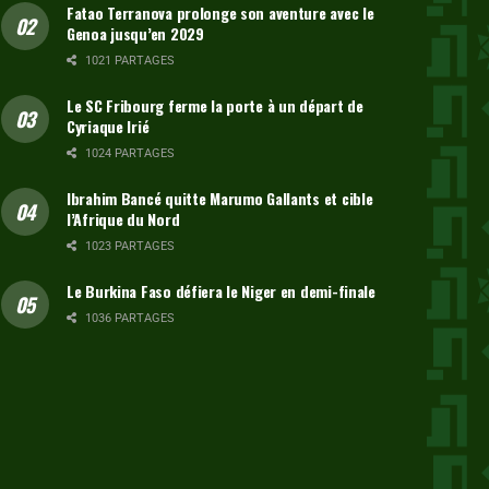
Fatao Terranova prolonge son aventure avec le
Genoa jusqu’en 2029
1021 PARTAGES
Le SC Fribourg ferme la porte à un départ de
Cyriaque Irié
1024 PARTAGES
Ibrahim Bancé quitte Marumo Gallants et cible
l’Afrique du Nord
1023 PARTAGES
Le Burkina Faso défiera le Niger en demi-finale
1036 PARTAGES