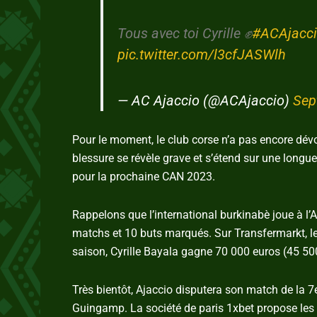
Tous avec toi Cyrille ✊
#ACAjacc
pic.twitter.com/l3cfJASWlh
— AC Ajaccio (@ACAjaccio)
Sep
Pour le moment, le club corse n’a pas encore dévo
blessure se révèle grave et s’étend sur une longue
pour la prochaine CAN 2023.
Rappelons que l’international burkinabè joue à l’A
matchs et 10 buts marqués. Sur Transfermarkt, l
saison, Cyrille Bayala gagne 70 000 euros (45 5
Très bientôt, Ajaccio disputera son match de la
Guingamp. La société de paris 1xbet propose les