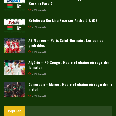
Burkina Faso ?
03/09/2023
Betclic au Burkina Faso sur Android & iOS
01/09/2023
AS Monaco – Paris Saint-Germain : Les compo
probables
15/02/2026
Algérie – RD Congo : Heure et chaîne où regarder
le match
05/01/2026
Cameroun – Maroc : Heure et chaîne où regarder le
match
07/01/2026
Popular