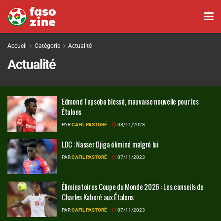
Accueil
Catégorie
Actualité
Actualité
Edmond Tapsoba blessé, mauvaise nouvelle pour les
Étalons
PAR
CAFIL PASTORÉ
08/11/2023
LDC : Nasser Djiga éliminé malgré lui
PAR
CAFIL PASTORÉ
07/11/2023
Éliminatoires Coupe du Monde 2026 : Les conseils de
Charles Kaboré aux Étalons
PAR
CAFIL PASTORÉ
07/11/2023