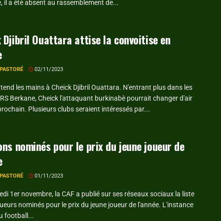
, il a été absent au rassemblement de...
 Djibril Ouattara attise la convoitise en
e
 PASTORÉ
02/11/2023
tend les mains à Cheick Djibril Ouattara. N'entrant plus dans les
RS Berkane, Cheick l'attaquant burkinabè pourrait changer d'air
prochain. Plusieurs clubs seraient intéressés par...
ons nominés pour le prix du jeune joueur de
e
 PASTORÉ
01/11/2023
di 1er novembre, la CAF a publié sur ses réseaux sociaux la liste
ueurs nominés pour le prix du jeune joueur de l'année. L'instance
u football...