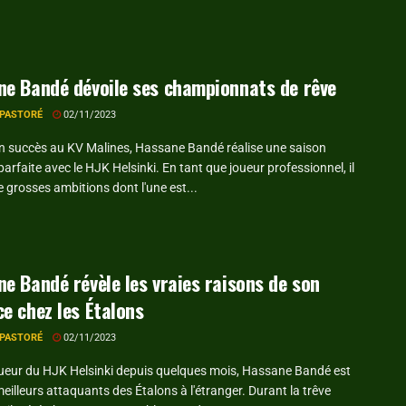
e Bandé dévoile ses championnats de rêve
 PASTORÉ
02/11/2023
n succès au KV Malines, Hassane Bandé réalise une saison
arfaite avec le HJK Helsinki. En tant que joueur professionnel, il
e grosses ambitions dont l'une est...
e Bandé révèle les vraies raisons de son
e chez les Étalons
 PASTORÉ
02/11/2023
oueur du HJK Helsinki depuis quelques mois, Hassane Bandé est
meilleurs attaquants des Étalons à l'étranger. Durant la trêve