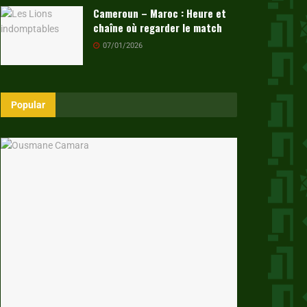
Cameroun – Maroc : Heure et
chaîne où regarder le match
07/01/2026
Popular