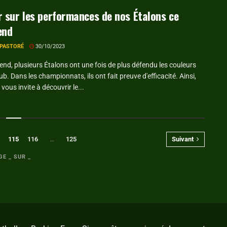
 sur les performances de nos Étalons ce
end
 PASTORÉ
30/10/2023
nd, plusieurs Étalons ont une fois de plus défendu les couleurs
lub. Dans les championnats, ils ont fait preuve d'efficacité. Ainsi,
vous invite à découvrir le...
115
116
…
125
Suivant
GE _ SUR _