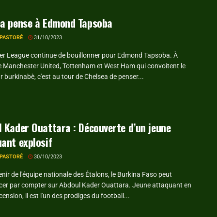
ea pense à Edmond Tapsoba
 PASTORÉ
31/10/2023
er League continue de bouillonner pour Edmond Tapsoba. À
 de Manchester United, Tottenham et West Ham qui convoitent le
 burkinabè, c'est au tour de Chelsea de penser...
 Kader Ouattara : Découverte d’un jeune
ant explosif
 PASTORÉ
30/10/2023
enir de l'équipe nationale des Étalons, le Burkina Faso peut
r par compter sur Abdoul Kader Ouattara. Jeune attaquant en
cension, il est l'un des prodiges du football...