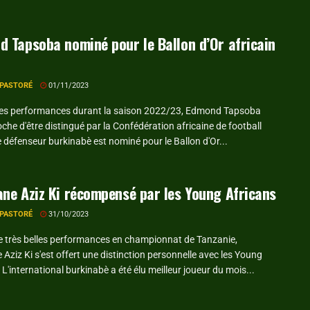
 Tapsoba nominé pour le Ballon d’Or africain
 PASTORÉ
01/11/2023
ses performances durant la saison 2022/23, Edmond Tapsoba
oche d'être distingué par la Confédération africaine de football
 défenseur burkinabè est nominé pour le Ballon d'Or...
ne Aziz Ki récompensé par les Young Africans
 PASTORÉ
31/10/2023
e très belles performances en championnat de Tanzanie,
Aziz Ki s'est offert une distinction personnelle avec les Young
 L'international burkinabè a été élu meilleur joueur du mois...