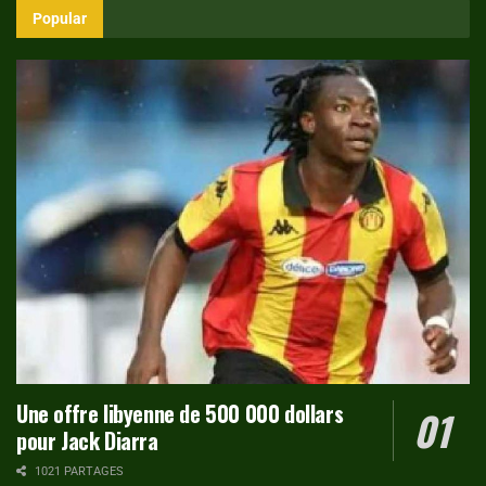
Popular
Une offre libyenne de 500 000 dollars
pour Jack Diarra
1021 PARTAGES