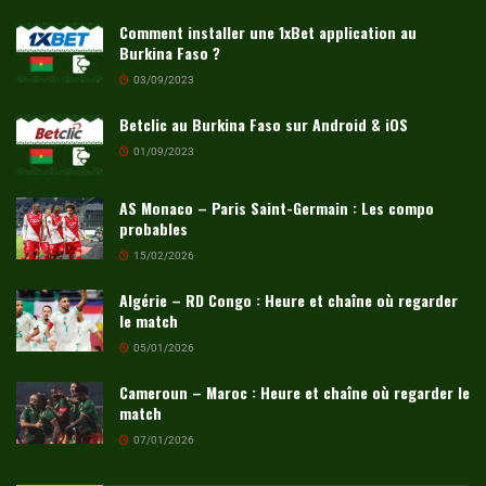
Comment installer une 1xBet application au
Burkina Faso ?
03/09/2023
Betclic au Burkina Faso sur Android & iOS
01/09/2023
AS Monaco – Paris Saint-Germain : Les compo
probables
15/02/2026
Algérie – RD Congo : Heure et chaîne où regarder
le match
05/01/2026
Cameroun – Maroc : Heure et chaîne où regarder le
match
07/01/2026