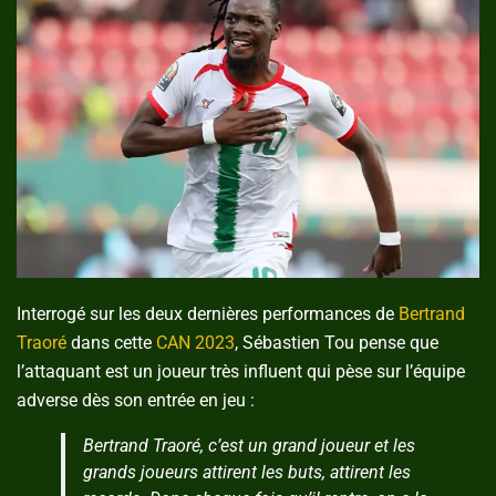
Interrogé sur les deux dernières performances de
Bertrand
Traoré
dans cette
CAN 2023
, Sébastien Tou pense que
l’attaquant est un joueur très influent qui pèse sur l’équipe
adverse dès son entrée en jeu :
Bertrand Traoré, c’est un grand joueur et les
grands joueurs attirent les buts, attirent les