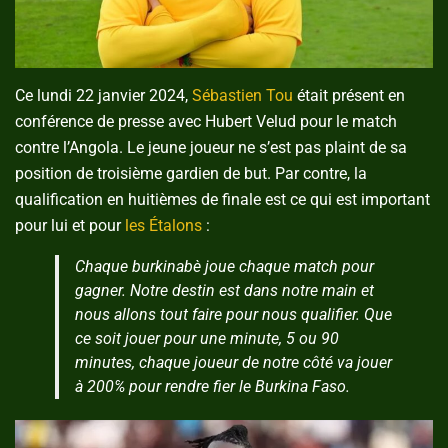
Ce lundi 22 janvier 2024,
Sébastien Tou
était présent en
conférence de presse avec Hubert Velud pour le match
contre l’Angola. Le jeune joueur ne s’est pas plaint de sa
position de troisième gardien de but. Par contre, la
qualification en huitièmes de finale est ce qui est important
pour lui et pour
les Étalons
:
Chaque burkinabè joue chaque match pour
gagner. Notre destin est dans notre main et
nous allons tout faire pour nous qualifier. Que
ce soit jouer pour une minute, 5 ou 90
minutes, chaque joueur de notre côté va jouer
à 200℅ pour rendre fier le Burkina Faso.