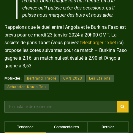
records. Donc chaque fois qu’il rentre, on a la
chance qu’il puisse créer des occasions, qu’il
puisse nous marquer des buts et nous aider.
Rappelons que le duel entre l’Angola et le Burkina Faso est
prévu pour ce mardi 23 janvier 2024 à 20h00 GMT. La
société de paris 1xbet (vous pouvez
télécharger 1xbet
ici)
propose les cotes suivantes pour ce match – Burkina Faso
gagne à 2,16, un match nul est évalué à 2,90 et l’Angola
gagne à 3,53.
Mots-clés :
Bertrand Traoré
CAN 2023
Les Etalons
Sebastien Koula Tou
Tendance
Commentaires
Dernier