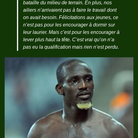
bataille du milieu de terrain. En plus, nos
ailiers n’arrivaient pas à faire le travail dont
on avait besoin. Félicitations aux jeunes, ce
n’est pas pour les encourager à dormir sur
leur laurier. Mais c’est pour les encourager à
lever plus haut la tête. C’est vrai qu’on n’a
pas eu la qualification mais rien n’est perdu.