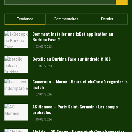
Tendance
Commentaires
Dernier
Comment installer une 1xBet application au
Burkina Faso ?
03/09/2023
Betclic au Burkina Faso sur Android & iOS
01/09/2023
Cameroun – Maroc : Heure et chaîne où regarder le
match
07/01/2026
AS Monaco – Paris Saint-Germain : Les compo
probables
15/02/2026
Algérie – RD Congo : Heure et chaîne où regarder