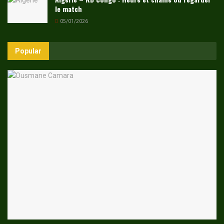
le match
05/01/2026
Popular