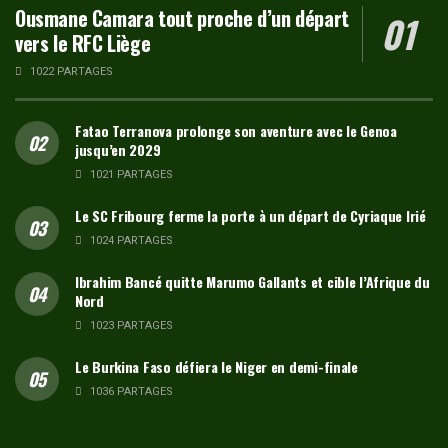
Ousmane Camara tout proche d’un départ
vers le RFC Liège
1022 PARTAGES
Fatao Terranova prolonge son aventure avec le Genoa
jusqu’en 2029
1021 PARTAGES
Le SC Fribourg ferme la porte à un départ de Cyriaque Irié
1024 PARTAGES
Ibrahim Bancé quitte Marumo Gallants et cible l’Afrique du
Nord
1023 PARTAGES
Le Burkina Faso défiera le Niger en demi-finale
1036 PARTAGES