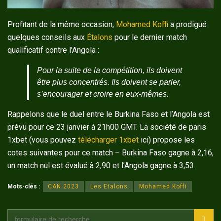
Profitant de la même occasion,
Mohamed Koffi
a prodigué
quelques conseils aux
Étalons
pour le dernier match
qualificatif contre l’Angola :
Pour la suite de la compétition, ils doivent
être plus concentrés. Ils doivent se parler,
s’encourager et croire en eux-mêmes.
Rappelons que le duel entre le Burkina Faso et l’Angola est
prévu pour ce 23 janvier à 21h00 GMT. La société de paris
1xbet (vous pouvez
télécharger 1xbet
ici) propose les
cotes suivantes pour ce match – Burkina Faso gagne à 2,16,
un match nul est évalué à 2,90 et l’Angola gagne à 3,53.
Mots-clés :
CAN 2023
Les Etalons
Mohamed Koffi