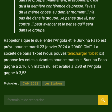
dans le groupe. Maintenant, le problème, c’est
qu’à la dernière conférence de presse, j’avais
dit la même chose, au dernier moment il n’a
pas été dans le groupe. Je pense que là, par
contre, il peut avancer et je pense qu’il sera
dans le groupe.
Rappelons que le duel entre l’Angola et le Burkina Faso est
prévu pour ce mardi 23 janvier 2024 à 20h00 GMT. La
société de paris 1xbet (vous pouvez
télécharger 1xbet
ici)
propose les cotes suivantes pour ce match – Burkina Faso
gagne à 2,16, un match nul est évalué à 2,90 et l’Angola
gagne à 3,53.
Mots-clés :
CAN 2023
Les Etalons