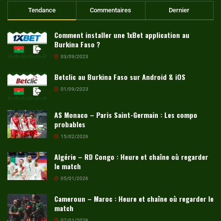
Tendance
Commentaires
Dernier
Comment installer une 1xBet application au
Burkina Faso ?
03/09/2023
Betclic au Burkina Faso sur Android & iOS
01/09/2023
AS Monaco – Paris Saint-Germain : Les compo
probables
15/02/2026
Algérie – RD Congo : Heure et chaîne où regarder
le match
05/01/2026
Cameroun – Maroc : Heure et chaîne où regarder le
match
07/01/2026