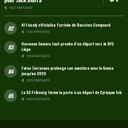
1021 PARTAGES
Al Faisaly officialise l’arrivée de Bassirou Compaoré
1022 PARTAGES
Ousmane Camara tout proche d’un départ vers le RFC
Liège
1024 PARTAGES
Fatao Terranova prolonge son aventure avec le Genoa
jusqu’en 2029
1022 PARTAGES
Le SC Fribourg ferme la porte à un départ de Cyriaque Irié
1025 PARTAGES