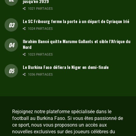
jusqu’en 2029
1021 PARTAGES
Le SC Fribourg ferme la porte à un départ de Cyriaque Irié
1024 PARTAGES
Ibrahim Bancé quitte Marumo Gallants et cible l’Afrique du
Nord
1023 PARTAGES
Le Burkina Faso défiera le Niger en demi-finale
1036 PARTAGES
Rejoignez notre plateforme spécialisée dans le
football au Burkina Faso. Si vous êtes passionné de
ce sport, nous vous proposons un accès aux
nouvelles exclusives sur des joueurs célèbres du