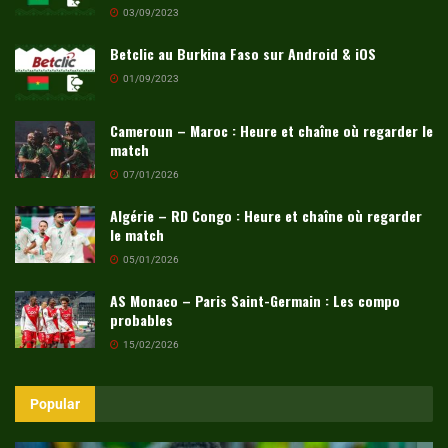
03/09/2023
Betclic au Burkina Faso sur Android & iOS
01/09/2023
Cameroun – Maroc : Heure et chaîne où regarder le
match
07/01/2026
Algérie – RD Congo : Heure et chaîne où regarder
le match
05/01/2026
AS Monaco – Paris Saint-Germain : Les compo
probables
15/02/2026
Popular