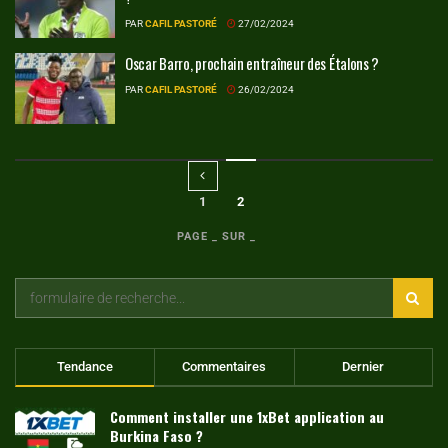
PAR
CAFIL PASTORÉ
27/02/2024
Oscar Barro, prochain entraîneur des Étalons ?
PAR
CAFIL PASTORÉ
26/02/2024
1
2
PAGE _ SUR _
Tendance
Commentaires
Dernier
Comment installer une 1xBet application au
Burkina Faso ?