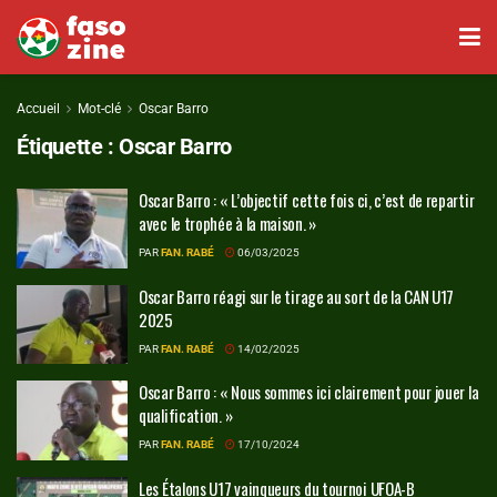
Accueil
Mot-clé
Oscar Barro
Étiquette :
Oscar Barro
Oscar Barro : « L’objectif cette fois ci, c’est de repartir
avec le trophée à la maison. »
PAR
FAN. RABÉ
06/03/2025
Oscar Barro réagi sur le tirage au sort de la CAN U17
2025
PAR
FAN. RABÉ
14/02/2025
Oscar Barro : « Nous sommes ici clairement pour jouer la
qualification. »
PAR
FAN. RABÉ
17/10/2024
Les Étalons U17 vainqueurs du tournoi UFOA-B