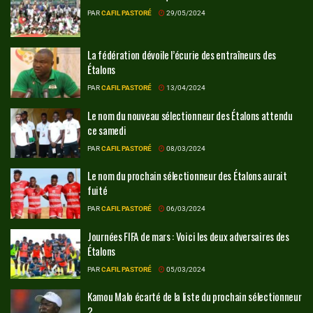
PAR
CAFIL PASTORÉ
29/05/2024
La fédération dévoile l’écurie des entraîneurs des
Étalons
PAR
CAFIL PASTORÉ
13/04/2024
Le nom du nouveau sélectionneur des Étalons attendu
ce samedi
PAR
CAFIL PASTORÉ
08/03/2024
Le nom du prochain sélectionneur des Étalons aurait
fuité
PAR
CAFIL PASTORÉ
06/03/2024
Journées FIFA de mars : Voici les deux adversaires des
Étalons
PAR
CAFIL PASTORÉ
05/03/2024
Kamou Malo écarté de la liste du prochain sélectionneur
?