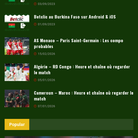
03/09/2023
Betclic au Burkina Faso sur Android & iOS
01/09/2023
AS Monaco – Paris Saint-Germain : Les compo
probables
15/02/2026
Algérie – RD Congo : Heure et chaîne où regarder
le match
05/01/2026
Cameroun – Maroc : Heure et chaîne où regarder le
match
07/01/2026
Popular