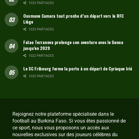
1023 PARTAGES
Ousmane Camara tout proche d’un départ vers le RFC
Liège
1025 PARTAGES
Fatao Terranova prolonge son aventure avec le Genoa
jusqu’en 2029
1022 PARTAGES
Le SC Fribourg ferme la porte à un départ de Cyriaque Irié
1025 PARTAGES
Rejoignez notre plateforme spécialisée dans le
football au Burkina Faso. Si vous êtes passionné de
ce sport, nous vous proposons un accès aux
nouvelles exclusives sur des joueurs célèbres du