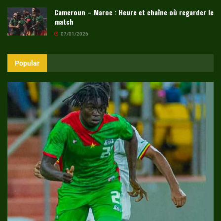
Cameroun – Maroc : Heure et chaîne où regarder le
match
07/01/2026
Popular