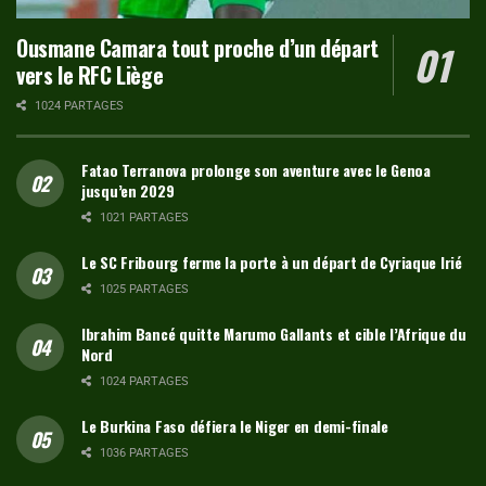
Ousmane Camara tout proche d’un départ
vers le RFC Liège
1024 PARTAGES
Fatao Terranova prolonge son aventure avec le Genoa
jusqu’en 2029
1021 PARTAGES
Le SC Fribourg ferme la porte à un départ de Cyriaque Irié
1025 PARTAGES
Ibrahim Bancé quitte Marumo Gallants et cible l’Afrique du
Nord
1024 PARTAGES
Le Burkina Faso défiera le Niger en demi-finale
1036 PARTAGES