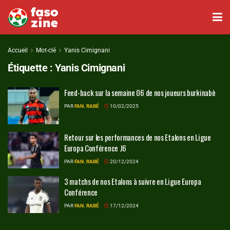
Accueil
Mot-clé
Yanis Cimignani
Étiquette :
Yanis Cimignani
Feed-back sur la semaine 06 de nos joueurs burkinabè
PAR
FAN. RABÉ
10/02/2025
Retour sur les performances de nos Etalons en Ligue
Europa Conférence J6
PAR
FAN. RABÉ
20/12/2024
3 matchs de nos Etalons à suivre en Ligue Europa
Conférence
PAR
FAN. RABÉ
17/12/2024