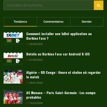
Tendance
Commentaires
Dernier
Comment installer une 1xBet application au
Burkina Faso ?
03/09/2023
Betclic au Burkina Faso sur Android & iOS
01/09/2023
Algérie – RD Congo : Heure et chaîne où regarder
le match
05/01/2026
AS Monaco – Paris Saint-Germain : Les compo
probables
15/02/2026