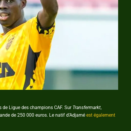
hs de Ligue des champions CAF. Sur
Transfermarkt
,
hande de 250 000 euros. Le natif d’Adjamé
est également