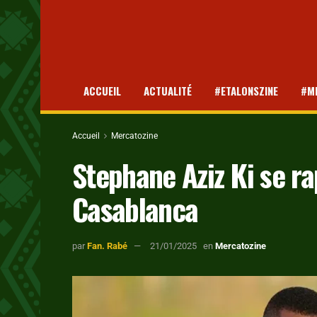
ACCUEIL
ACTUALITÉ
#ETALONSZINE
#M
Accueil
Mercatozine
Stephane Aziz Ki se 
Casablanca
par
Fan. Rabé
21/01/2025
en
Mercatozine