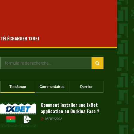
TÉLÉCHARGER 1XBET
Tendance
Commentaires
Dernier
Comment installer une 1xBet
application au Burkina Faso ?
03/09/2023