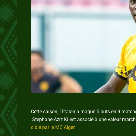
Cette saison, l’Etalon a maqué 5 buts en 9 matc
Stephane Aziz Ki est associé à une valeur marc
ciblé par le MC Alger
.