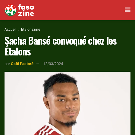
Accueil
Etalonszine
Sacha Bansé convoqué chez les
Étalons
par
Cafil Pastoré
12/03/2024