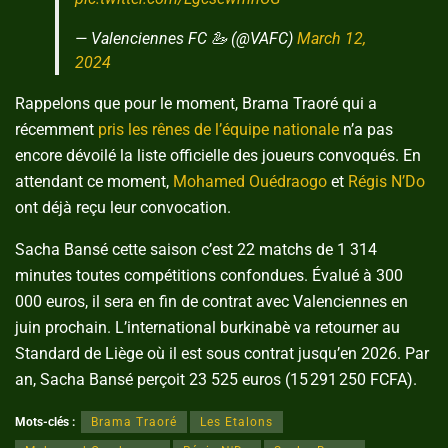
— Valenciennes FC 🦢 (@VAFC)
March 12,
2024
Rappelons que pour le moment, Brama Traoré qui a
récemment
pris les rênes de l’équipe nationale
n’a pas
encore dévoilé la liste officielle des joueurs convoqués. En
attendant ce moment,
Mohamed Ouédraogo
et
Régis N’Do
ont déjà reçu leur convocation.
Sacha Bansé cette saison c’est 22 matchs de 1 314
minutes toutes compétitions confondues. Évalué à 300
000 euros, il sera en fin de contrat avec Valenciennes en
juin prochain. L’international burkinabè va retourner au
Standard de Liège où il est sous contrat jusqu’en 2026. Par
an, Sacha Bansé perçoit 23 525 euros (15 291 250 FCFA).
Mots-clés :
Brama Traoré
Les Etalons