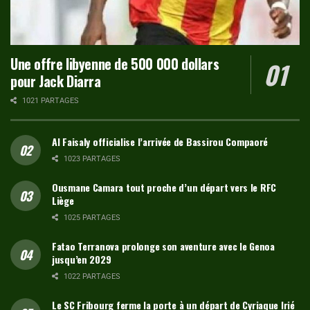
Une offre libyenne de 500 000 dollars
pour Jack Diarra
1021 PARTAGES
Al Faisaly officialise l’arrivée de Bassirou Compaoré
1023 PARTAGES
Ousmane Camara tout proche d’un départ vers le RFC
Liège
1025 PARTAGES
Fatao Terranova prolonge son aventure avec le Genoa
jusqu’en 2029
1022 PARTAGES
Le SC Fribourg ferme la porte à un départ de Cyriaque Irié