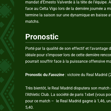
mandat d’Ernesto Valverde à la tête de l’équipe. 
face au Celta Vigo lors de la dernière journée a 
termine la saison sur une dynamique en baisse av
matchs.
Pronostic
Porté par la qualité de son effectif et l’avantage
idéale pour s’imposer lors de cette dernière renco
pourrait souffrir face à la puissance offensive m
Pronostic du
Fasozine
: victoire du Real Madrid (2
Très bientôt, le Real Madrid disputera son matc
l’Athletic Club. La société de paris 1xbet (vous p
pour ce match – le Real Madrid gagne à 1,46, un m
5,40.