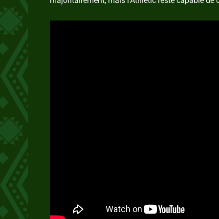
majoritairement, mais l’Athletic reste capable de c