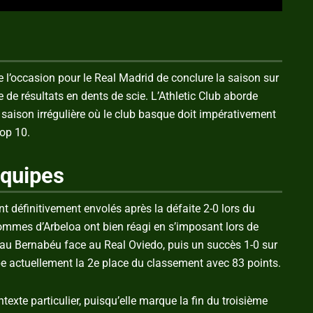
l’occasion pour le Real Madrid de conclure la saison sur
 de résultats en dents de scie. L’Athletic Club aborde
 saison irrégulière où le club basque doit impérativement
top 10.
équipes
nt définitivement envolés après la défaite 2-0 lors du
hommes d’Arbeloa ont bien réagi en s’imposant lors de
0 au Bernabéu face au Real Oviedo, puis un succès 1-0 sur
pe actuellement la 2e place du classement avec 83 points.
texte particulier, puisqu’elle marque la fin du troisième