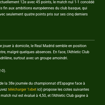
Actuellement 12e avec 45 points, le match nul 1-1 concédé
mis fin aux ambitions européennes du club basque, qui
ec seulement quatre points pris sur ses cinq derniers
 de jouer à domicile, le Real Madrid semble en position
ntre, malgré quelques absences. En face, l’Athletic Club
adrilène, surtout avec un groupe amoindri.
-0).
h de la 38e journée du championnat d’Espagne face à
ouvez
télécharger 1xbet
ici) propose les cotes suivantes
atch nul est évalué à 4,50, et l’Athletic Club gagne à