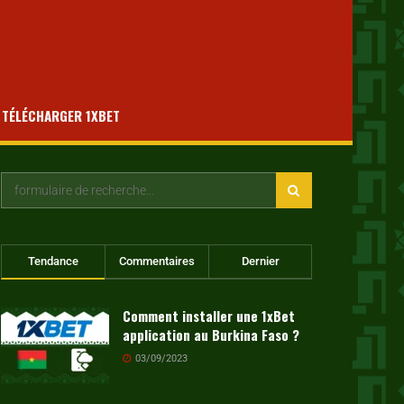
TÉLÉCHARGER 1XBET
Tendance
Commentaires
Dernier
Comment installer une 1xBet
application au Burkina Faso ?
03/09/2023