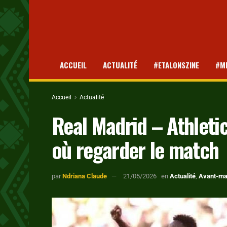
ACCUEIL
ACTUALITÉ
#ETALONSZINE
#M
Accueil
Actualité
Real Madrid – Athletic
où regarder le match
par
Ndriana Claude
21/05/2026
en
Actualité
,
Avant-ma