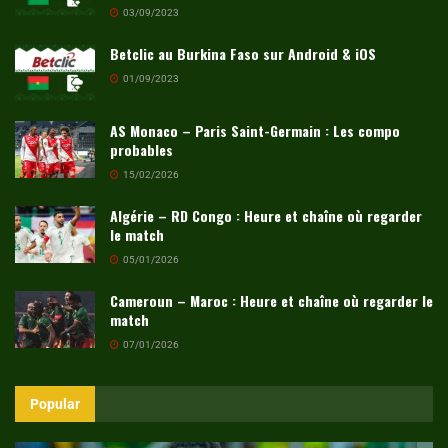
03/09/2023
Betclic au Burkina Faso sur Android & iOS
01/09/2023
AS Monaco – Paris Saint-Germain : Les compo
probables
15/02/2026
Algérie – RD Congo : Heure et chaîne où regarder
le match
05/01/2026
Cameroun – Maroc : Heure et chaîne où regarder le
match
07/01/2026
Popular