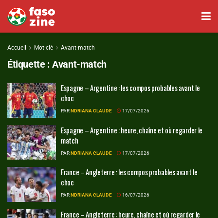
Accueil
Mot-clé
Avant-match
Étiquette :
Avant-match
Espagne – Argentine : les compos probables avant le
choc
PAR
NDRIANA CLAUDE
17/07/2026
Espagne – Argentine : heure, chaîne et où regarder le
match
PAR
NDRIANA CLAUDE
17/07/2026
France – Angleterre : les compos probables avant le
choc
PAR
NDRIANA CLAUDE
16/07/2026
France – Angleterre : heure, chaîne et où regarder le