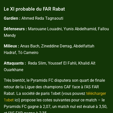
Le XI probable du FAR Rabat
Gardien :
Ahmed Reda Tagnaouti
Défenseurs :
Marouane Louadni, Yunis Abdelhamid, Fallou
Mendy
Milieux :
Anas Bach, Zineddine Derrag, Abdelfattah
Hadraf, Tó Carneiro
Attaquants :
Reda Slim, Youssef El Fahli, Khalid Aït
Ouarkhane
Très bientôt, le Pyramids FC disputera son quart de finale
retour de la Ligue des champions CAF face à l’AS FAR
Rabat. La société de paris 1xbet (vous pouvez
télécharger
1xbet
ici) propose les cotes suivantes pour ce match – le
Pyramids FC gagne à 2,07, un match nul est évalué à 3,50,