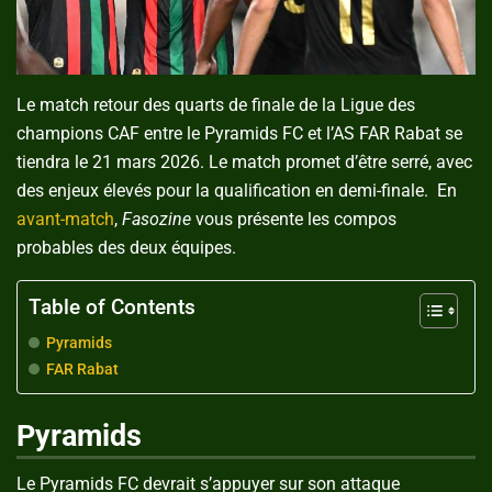
Le match retour des quarts de finale de la Ligue des
champions CAF entre le Pyramids FC et l’AS FAR Rabat se
tiendra le 21 mars 2026. Le match promet d’être serré, avec
des enjeux élevés pour la qualification en demi-finale. En
avant-match
,
Fasozine
vous présente les compos
probables des deux équipes.
Table of Contents
Pyramids
FAR Rabat
Pyramids
Le Pyramids FC devrait s’appuyer sur son attaque