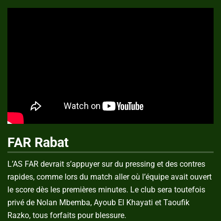
FAR Rabat
L’AS FAR devrait s’appuyer sur du pressing et des contres
rapides, comme lors du match aller où l’équipe avait ouvert
le score dès les premières minutes. Le club sera toutefois
privé de Nolan Mbemba, Ayoub El Khayati et Taoufik
Razko, tous forfaits pour blessure.