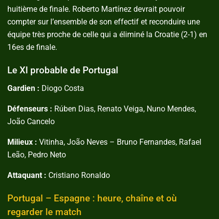
huitième de finale. Roberto Martínez devrait pouvoir
compter sur l’ensemble de son effectif et reconduire une
équipe très proche de celle qui a éliminé la Croatie (2-1) en
16es de finale.
Le XI probable de Portugal
Gardien :
Diogo Costa
Défenseurs :
Rúben Dias, Renato Veiga, Nuno Mendes,
João Cancelo
Milieux :
Vitinha, João Neves – Bruno Fernandes, Rafael
Leão, Pedro Neto
Attaquant :
Cristiano Ronaldo
Portugal – Espagne : heure, chaîne et où
regarder le match