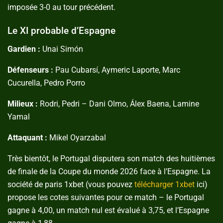
imposée 3-0 au tour précédent.
Le XI probable d’Espagne
Gardien :
Unai Simón
Défenseurs :
Pau Cubarsí, Aymeric Laporte, Marc
Cucurella, Pedro Porro
Milieux :
Rodri, Pedri – Dani Olmo, Álex Baena, Lamine
Yamal
Attaquant :
Mikel Oyarzabal
Très bientôt, le Portugal disputera son match des huitièmes
de finale de la Coupe du monde 2026 face à l’Espagne. La
société de paris 1xbet (vous pouvez
télécharger 1xbet
ici)
propose les cotes suivantes pour ce match – le Portugal
gagne à 4,00, un match nul est évalué à 3,75, et l’Espagne