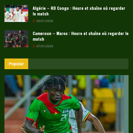
Algérie – RD Congo : Heure et chaîne où regarder
le match
05/01/2026
Cameroun – Maroc : Heure et chaîne où regarder le
match
07/01/2026
Popular