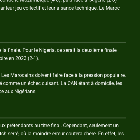
ar leur jeu collectif et leur aisance technique. Le Maroc
a finale. Pour le Nigeria, ce serait la deuxième finale
oire en 2023 (2-1).
 Les Marocains doivent faire face à la pression populaire,
éré comme un échec cuisant. La CAN étant à domicile, les
ce aux Nigérians.
x prétendants au titre final. Cependant, seulement un
tch serré, où la moindre erreur coutera chère. En effet, les