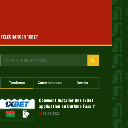
TÉLÉCHARGER 1XBET
Tendance
Commentaires
Dernier
Comment installer une 1xBet
application au Burkina Faso ?
03/09/2023