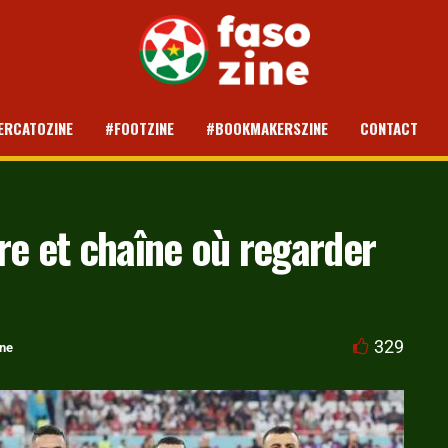
ERCATOZINE
#FOOTZINE
#BOOKMAKERSZINE
CONTACT
re et chaîne où regarder
329
ine