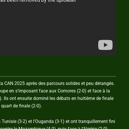
 la CAN 2025 après des parcours solides et peu dérangés.
groupe en s’imposant face aux Comores (2-0) et face à la
). Ils ont ensuite dominé les débats en huitième de finale
quart de finale (2-0).
Tunisie (3-2) et l’Ouganda (3-1) et ont tranquillement fini
contre le Mozambique (4-0), puis face à l’Algérie (2-0)