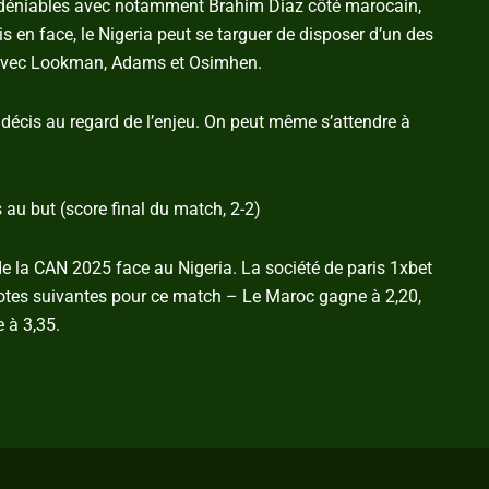
indéniables avec notamment Brahim Diaz côté marocain,
s en face, le Nigeria peut se targuer de disposer d’un des
 avec Lookman, Adams et Osimhen.
décis au regard de l’enjeu. On peut même s’attendre à
 au but (score final du match, 2-2)
 de la CAN 2025 face au Nigeria. La société de paris 1xbet
cotes suivantes pour ce match – Le Maroc gagne à 2,20,
 à 3,35.