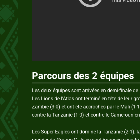
Parcours des 2 équipes
Les deux équipes sont arrivées en demi-finale de
Les Lions de l’Atlas ont terminé en tête de leur 
Zambie (3-0) et ont été accrochés par le Mali (1-1
contre la Tanzanie (1-0) et contre le Cameroun en 
Les Super Eagles ont dominé la Tanzanie (2-1), la 
premier du Groupe C. Ils se sont imposés ensuite 