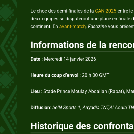
Le choc des demi-finales de la
CAN 2025
entre le
deux équipes se disputeront une place en finale d
continent. En
avant-match
, Fasozine
vous présent
Informations de la renco
Date
: Mercredi 14 janvier 2026
Heure du coup d’envoi
: 20 h 00 GMT
Lieu
: Stade Prince Moulay Abdallah (Rabat), Ma
Diffusion
:
beIN Sports 1, Arryadia TNT,Al Aoula 
Historique des confronta