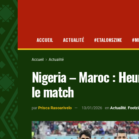
ACCUEIL
ACTUALITÉ
#ETALONSZINE
#M
Accueil
Actualité
Nigeria – Maroc : Heu
le match
par
Prisca Rasoarivelo
13/01/2026
en
Actualité
,
Footz