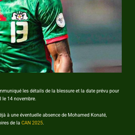
ommuniqué les détails de la blessure et la date prévu pour
al le 14 novembre.
éjà à une éventuelle absence de Mohamed Konaté,
oires de la
CAN 2025
.