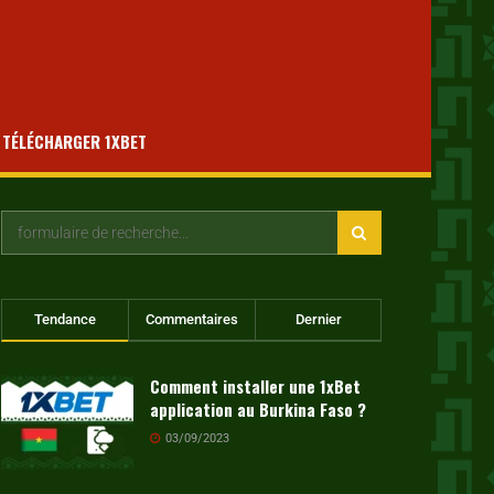
TÉLÉCHARGER 1XBET
Tendance
Commentaires
Dernier
Comment installer une 1xBet
application au Burkina Faso ?
03/09/2023