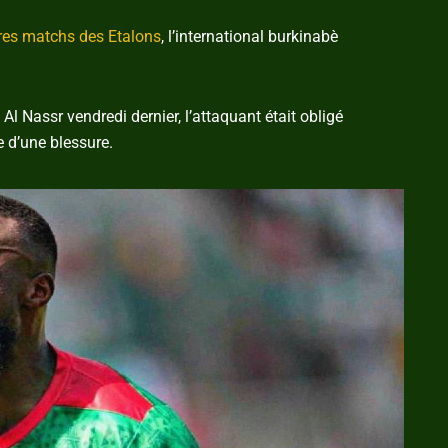
res matchs des Etalons
, l’international burkinabè
à Al Nassr vendredi dernier, l’attaquant était obligé
 d’une blessure.