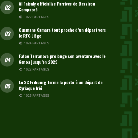
Al Faisaly officialise l’arrivée de Bassirou
Compaoré
1022 PARTAGES
Ousmane Camara tout proche d’un départ vers
le RFC Liège
1024 PARTAGES
Fatao Terranova prolonge son aventure avec le
Genoa jusqu’en 2029
1022 PARTAGES
Le SC Fribourg ferme la porte à un départ de
Cyriaque Irié
1025 PARTAGES