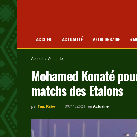
ACCUEIL
ACTUALITÉ
#ETALONSZINE
#M
Accueil
Actualité
Mohamed Konaté pour
matchs des Etalons
par
Fan. Rabé
09/11/2024
en
Actualité