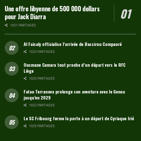
Une offre libyenne de 500 000 dollars
pour Jack Diarra
1021 PARTAGES
Al Faisaly officialise l’arrivée de Bassirou Compaoré
1023 PARTAGES
Ousmane Camara tout proche d’un départ vers le RFC
Liège
1025 PARTAGES
Fatao Terranova prolonge son aventure avec le Genoa
jusqu’en 2029
1022 PARTAGES
Le SC Fribourg ferme la porte à un départ de Cyriaque Irié
1025 PARTAGES