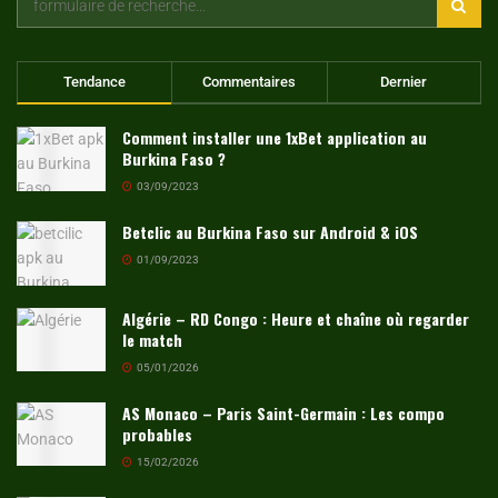
Tendance
Commentaires
Dernier
Comment installer une 1xBet application au
Burkina Faso ?
03/09/2023
Betclic au Burkina Faso sur Android & iOS
01/09/2023
Algérie – RD Congo : Heure et chaîne où regarder
le match
05/01/2026
AS Monaco – Paris Saint-Germain : Les compo
probables
15/02/2026