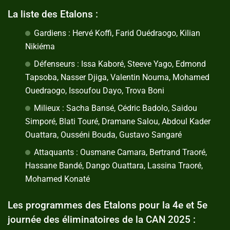
La liste des Etalons :
Gardiens : Hervé Koffi, Farid Ouédraogo, Kilian
Nikiéma
Défenseurs : Issa Kaboré, Steeve Yago, Edmond
Tapsoba, Nasser Djiga, Valentin Nouma, Mohamed
Ouedraogo, Issoufou Dayo, Trova Boni
Milieux : Sacha Bansé, Cédric Badolo, Saidou
Simporé, Blati Touré, Dramane Salou, Abdoul Kader
Ouattara, Ousséni Bouda, Gustavo Sangaré
Attaquants : Ousmane Camara, Bertrand Traoré,
Hassane Bandé, Dango Ouattara, Lassina Traoré,
Mohamed Konaté
Les programmes des Etalons pour la 4e et 5e
journée des éliminatoires de la CAN 2025 :