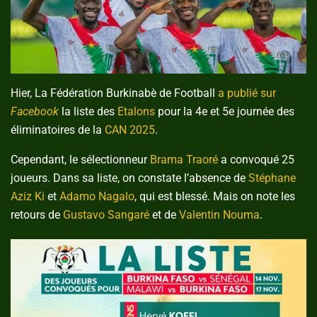
Hier, La Fédération Burkinabè de Football
a publié sur
Facebook
la liste des
Etalons
pour la 4e et 5e journée des
éliminatoires de la
CAN 2025
.
Cependant, le sélectionneur
Brama Traoré
a convoqué 25
joueurs. Dans sa liste, on constate l’absence de
Stéphane
Aziz Ki
et
Adamo Nagalo
, qui est blessé. Mais on note les
retours de
Gustavo Sangaré
et de
Valentin Nouma
.