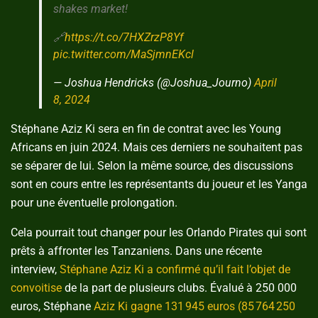
shakes market!
🔗
https://t.co/7HXZrzP8Yf
pic.twitter.com/MaSjmnEKcl
— Joshua Hendricks (@Joshua_Journo)
April
8, 2024
Stéphane Aziz Ki sera en fin de contrat avec les Young
Africans en juin 2024. Mais ces derniers ne souhaitent pas
se séparer de lui. Selon la même source, des discussions
sont en cours entre les représentants du joueur et les Yanga
pour une éventuelle prolongation.
Cela pourrait tout changer pour les Orlando Pirates qui sont
prêts à affronter les Tanzaniens. Dans une récente
interview,
Stéphane Aziz Ki a confirmé qu’il fait l’objet de
convoitise
de la part de plusieurs clubs. Évalué à 250 000
euros, Stéphane
Aziz Ki gagne 131 945 euros (85 764 250