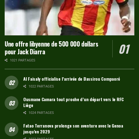
Une offre libyenne de 500 000 dollars
pour Jack Diarra
1021 PARTAGES
Al Faisaly officialise l’arrivée de Bassirou Compaoré
1022 PARTAGES
Ousmane Camara tout proche d’un départ vers le RFC
Liège
1024 PARTAGES
Fatao Terranova prolonge son aventure avec le Genoa
jusqu’en 2029