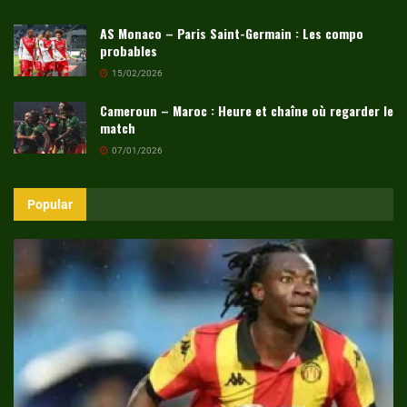
AS Monaco – Paris Saint-Germain : Les compo
probables
15/02/2026
Cameroun – Maroc : Heure et chaîne où regarder le
match
07/01/2026
Popular