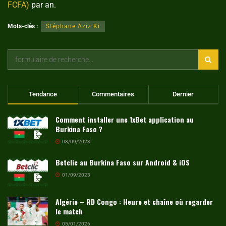
FCFA)
par an.
Mots-clés :
Stéphane Aziz Ki
Tendance
Commentaires
Dernier
Comment installer une 1xBet application au
Burkina Faso ?
03/09/2023
Betclic au Burkina Faso sur Android & iOS
01/09/2023
Algérie – RD Congo : Heure et chaîne où regarder
le match
05/01/2026