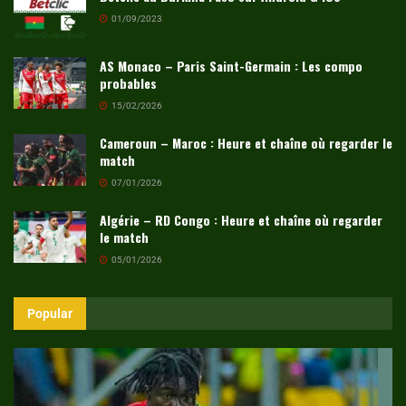
01/09/2023
AS Monaco – Paris Saint-Germain : Les compo
probables
15/02/2026
Cameroun – Maroc : Heure et chaîne où regarder le
match
07/01/2026
Algérie – RD Congo : Heure et chaîne où regarder
le match
05/01/2026
Popular