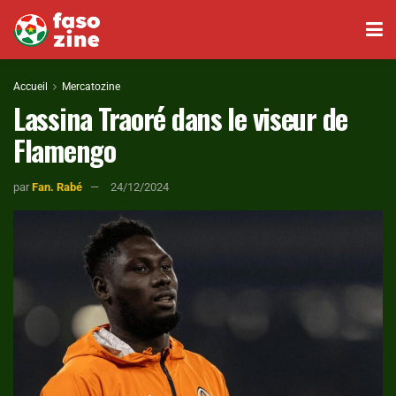
Accueil
Mercatozine
Lassina Traoré dans le viseur de
Flamengo
par
Fan. Rabé
24/12/2024