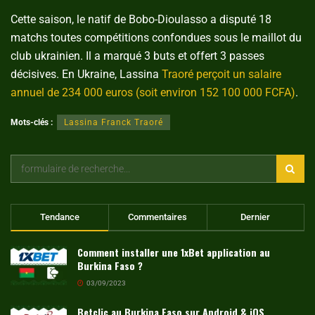
Cette saison, le natif de Bobo-Dioulasso a disputé 18
matchs toutes compétitions confondues sous le maillot du
club ukrainien. Il a marqué 3 buts et offert 3 passes
décisives. En Ukraine, Lassina
Traoré perçoit un salaire
annuel de 234 000 euros (soit environ 152 100 000 FCFA)
.
Mots-clés :
Lassina Franck Traoré
Tendance
Commentaires
Dernier
Comment installer une 1xBet application au
Burkina Faso ?
03/09/2023
Betclic au Burkina Faso sur Android & iOS