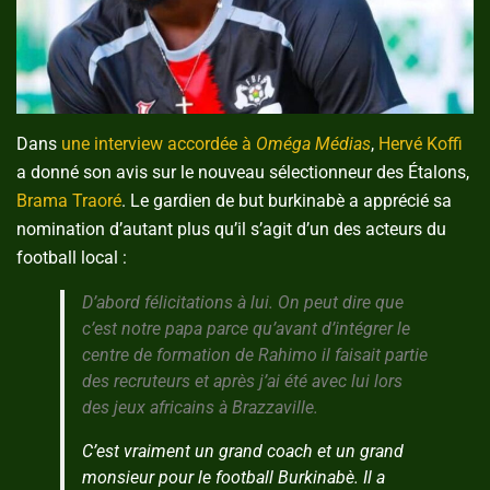
Dans
une interview accordée à
Oméga Médias
,
Hervé Koffi
a donné son avis sur le nouveau sélectionneur des Étalons,
Brama Traoré
. Le gardien de but burkinabè a apprécié sa
nomination d’autant plus qu’il s’agit d’un des acteurs du
football local :
D’abord félicitations à lui. On peut dire que
c’est notre papa parce qu’avant d’intégrer le
centre de formation de Rahimo il faisait partie
des recruteurs et après j’ai été avec lui lors
des jeux africains à Brazzaville.
C’est vraiment un grand coach et un grand
monsieur pour le football Burkinabè. Il a