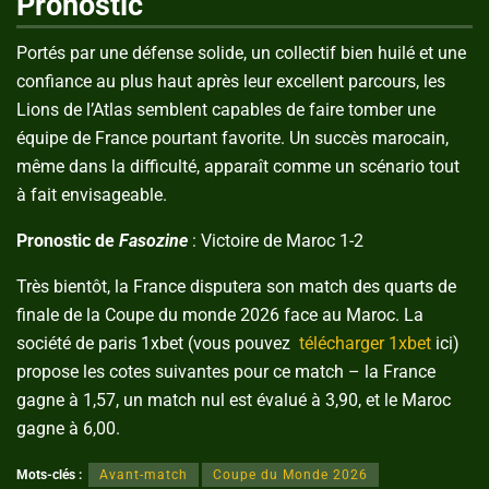
Pronostic
Portés par une défense solide, un collectif bien huilé et une
confiance au plus haut après leur excellent parcours, les
Lions de l’Atlas semblent capables de faire tomber une
équipe de France pourtant favorite. Un succès marocain,
même dans la difficulté, apparaît comme un scénario tout
à fait envisageable.
Pronostic de
Fasozine
: Victoire de Maroc 1-2
Très bientôt, la France disputera son match des quarts de
finale de la Coupe du monde 2026 face au Maroc. La
société de paris 1xbet (vous pouvez
télécharger 1xbet
ici)
propose les cotes suivantes pour ce match – la France
gagne à 1,57, un match nul est évalué à 3,90, et le Maroc
gagne à 6,00.
Mots-clés :
Avant-match
Coupe du Monde 2026