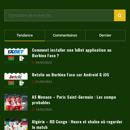
Tendance
Commentaires
Dernier
Comment installer une 1xBet application au
Burkina Faso ?
03/09/2023
Betclic au Burkina Faso sur Android & iOS
01/09/2023
AS Monaco – Paris Saint-Germain : Les compo
probables
15/02/2026
Algérie – RD Congo : Heure et chaîne où regarder
le match