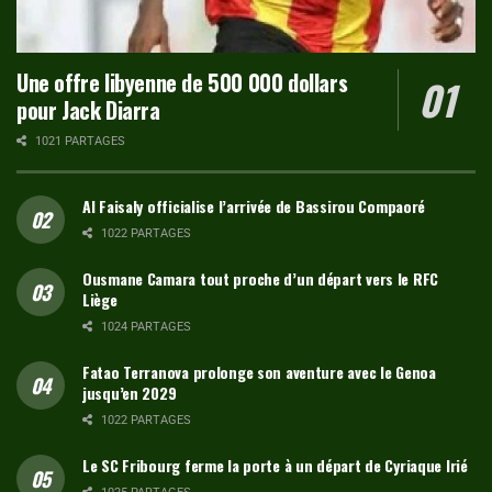
Une offre libyenne de 500 000 dollars
pour Jack Diarra
1021 PARTAGES
Al Faisaly officialise l’arrivée de Bassirou Compaoré
1022 PARTAGES
Ousmane Camara tout proche d’un départ vers le RFC
Liège
1024 PARTAGES
Fatao Terranova prolonge son aventure avec le Genoa
jusqu’en 2029
1022 PARTAGES
Le SC Fribourg ferme la porte à un départ de Cyriaque Irié