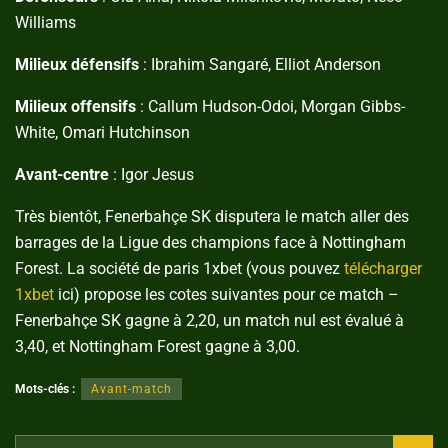
Williams
Milieux défensifs
: Ibrahim Sangaré, Elliot Anderson
Milieux offensifs
: Callum Hudson-Odoi, Morgan Gibbs-
White, Omari Hutchinson
Avant-centre
: Igor Jesus
Très bientôt, Fenerbahçe SK disputera le match aller des
barrages de la Ligue des champions face à Nottingham
Forest. La société de paris 1xbet (vous pouvez
télécharger
1xbet
ici) propose les cotes suivantes pour ce match –
Fenerbahçe SK gagne à 2,20, un match nul est évalué à
3,40, et Nottingham Forest gagne à 3,00.
Mots-clés :
Avant-match