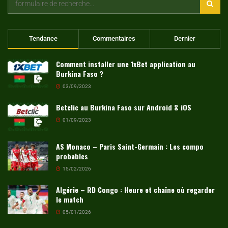
Tendance
Commentaires
Dernier
Comment installer une 1xBet application au
Burkina Faso ?
03/09/2023
Betclic au Burkina Faso sur Android & iOS
01/09/2023
AS Monaco – Paris Saint-Germain : Les compo
probables
15/02/2026
Algérie – RD Congo : Heure et chaîne où regarder
le match
05/01/2026