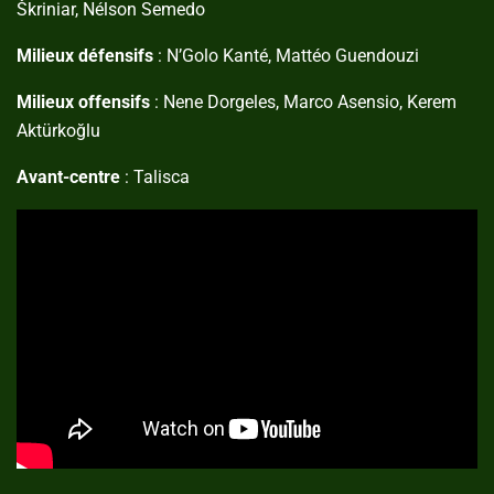
Škriniar, Nélson Semedo
Milieux défensifs
: N’Golo Kanté, Mattéo Guendouzi
Milieux offensifs
: Nene Dorgeles, Marco Asensio, Kerem
Aktürkoğlu
Avant-centre
: Talisca