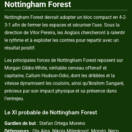
Nottingham Forest
Nottingham Forest
devrait adopter un bloc compact en 4-2-
3-1 afin de fermer les espaces et sécuriser l’axe. Sous la
direction de
Vítor Pereira
, les Anglais chercheront à ralentir
le rythme et à exploiter les contres pour repartir avec un
résultat positif.
Les principales forces de
Nottingham Forest
reposent sur
Morgan Gibbs-White
, véritable cerveau offensif et
capitaine,
Callum Hudson-Odoi
, dont les dribbles et la
vitesse dynamisent les couloirs, ainsi qu’
Ibrahim Sangaré
,
précieux par son impact physique et sa présence dans
l’entrejeu.
Le XI probable de Nottingham Forest
Gardien de but
: Stefan Ortega Moreno
Défenseurs
: Ola Aina, Nikola Milenković, Morato, Neco