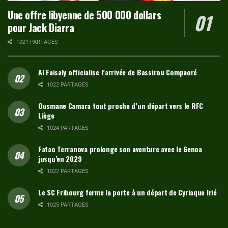
Une offre libyenne de 500 000 dollars
pour Jack Diarra
1021 PARTAGES
Al Faisaly officialise l’arrivée de Bassirou Compaoré
1022 PARTAGES
Ousmane Camara tout proche d’un départ vers le RFC
Liège
1024 PARTAGES
Fatao Terranova prolonge son aventure avec le Genoa
jusqu’en 2029
1022 PARTAGES
Le SC Fribourg ferme la porte à un départ de Cyriaque Irié
1025 PARTAGES