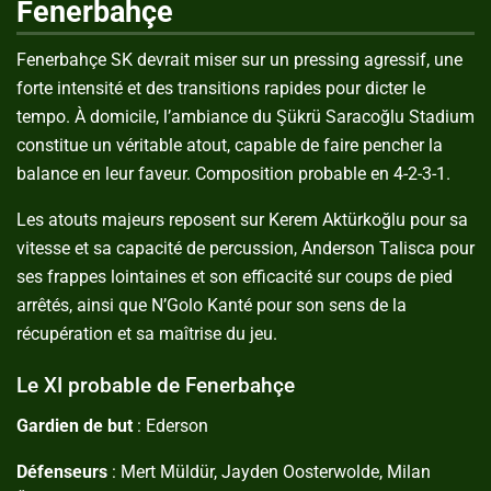
Fenerbahçe
Fenerbahçe SK
devrait miser sur un pressing agressif, une
forte intensité et des transitions rapides pour dicter le
tempo. À domicile, l’ambiance du
Şükrü Saracoğlu Stadium
constitue un véritable atout, capable de faire pencher la
balance en leur faveur. Composition probable en 4-2-3-1.
Les atouts majeurs reposent sur
Kerem Aktürkoğlu
pour sa
vitesse et sa capacité de percussion,
Anderson Talisca
pour
ses frappes lointaines et son efficacité sur coups de pied
arrêtés, ainsi que
N’Golo Kanté
pour son sens de la
récupération et sa maîtrise du jeu.
Le XI probable de Fenerbahçe
Gardien de but
: Ederson
Défenseurs
: Mert Müldür, Jayden Oosterwolde, Milan