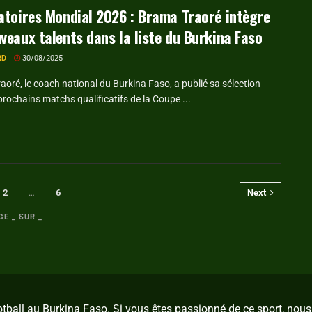
atoires Mondial 2026 : Brama Traoré intègre
veaux talents dans la liste du Burkina Faso
RD
30/08/2025
oré, le coach national du Burkina Faso, a publié sa sélection
prochains matchs qualificatifs de la Coupe ...
2
…
6
Next
GE _ SUR _
ootball au Burkina Faso. Si vous êtes passionné de ce sport, no