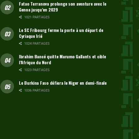
Fatao Terranova prolonge son aventure avec le
Genoa jusqu’en 2029
1021 PARTAGES
Le SC Fribourg ferme la porte à un départ de
Cyriaque Irié
1024 PARTAGES
Ibrahim Bancé quitte Marumo Gallants et cible
l’Afrique du Nord
1023 PARTAGES
Le Burkina Faso défiera le Niger en demi-finale
1036 PARTAGES