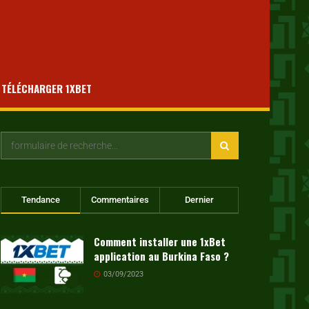
TÉLÉCHARGER 1XBET
Tendance
Commentaires
Dernier
Comment installer une 1xBet
application au Burkina Faso ?
03/09/2023