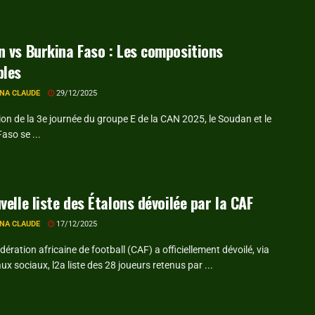
 vs Burkina Faso : Les compositions
bles
NA CLAUDE
29/12/2025
ion de la 3e journée du groupe E de la CAN 2025, le Soudan et le
aso se ...
velle liste des Étalons dévoilée par la CAF
NA CLAUDE
17/12/2025
ération africaine de football (CAF) a officiellement dévoilé, via
ux sociaux, l2a liste des 28 joueurs retenus par ...