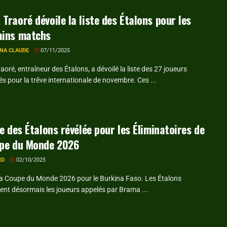
Traoré dévoile la liste des Étalons pour les
ains matchs
NA CLAUDE
07/11/2025
oré, entraîneur des Étalons, a dévoilé la liste des 27 joueurs
 pour la trêve internationale de novembre. Ces ...
te des Étalons révélée pour les Éliminatoires de
upe du Monde 2026
RD
02/10/2025
la Coupe du Monde 2026 pour le Burkina Faso. Les Étalons
ent désormais les joueurs appelés par Brama ...