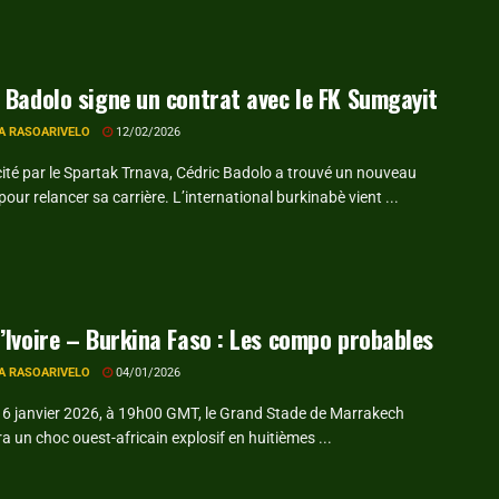
 Badolo signe un contrat avec le FK Sumgayit
A RASOARIVELO
12/02/2026
cité par le Spartak Trnava, Cédric Badolo a trouvé un nouveau
pour relancer sa carrière. L’international burkinabè vient ...
’Ivoire – Burkina Faso : Les compo probables
A RASOARIVELO
04/01/2026
 6 janvier 2026, à 19h00 GMT, le Grand Stade de Marrakech
ra un choc ouest-africain explosif en huitièmes ...