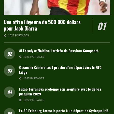
Une offre libyenne de 500 000 dollars
pour Jack Diarra
1022 PARTAGES
Al Faisaly officialise l’arrivée de Bassirou Compaoré
1023 PARTAGES
Ousmane Camara tout proche d’un départ vers le RFC
Liège
1025 PARTAGES
Fatao Terranova prolonge son aventure avec le Genoa
jusqu’en 2029
1022 PARTAGES
Le SC Fribourg ferme la porte à un départ de Cyriaque Irié