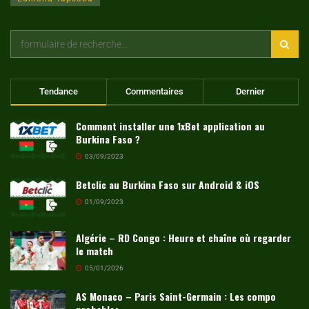
Tendance
Commentaires
Dernier
Comment installer une 1xBet application au
Burkina Faso ?
03/09/2023
Betclic au Burkina Faso sur Android & iOS
01/09/2023
Algérie – RD Congo : Heure et chaîne où regarder
le match
05/01/2026
AS Monaco – Paris Saint-Germain : Les compo