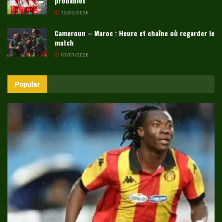
probables
15/02/2026
Cameroun – Maroc : Heure et chaîne où regarder le
match
07/01/2026
Popular