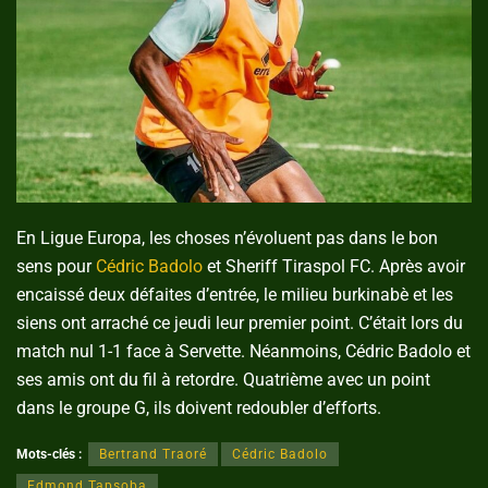
En Ligue Europa, les choses n’évoluent pas dans le bon
sens pour
Cédric Badolo
et Sheriff Tiraspol FC. Après avoir
encaissé deux défaites d’entrée, le milieu burkinabè et les
siens ont arraché ce jeudi leur premier point. C’était lors du
match nul 1-1 face à Servette. Néanmoins, Cédric Badolo et
ses amis ont du fil à retordre. Quatrième avec un point
dans le groupe G, ils doivent redoubler d’efforts.
Mots-clés :
Bertrand Traoré
Cédric Badolo
Edmond Tapsoba