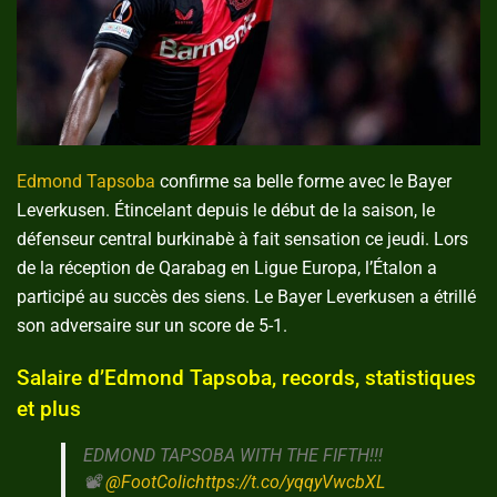
Edmond Tapsoba
confirme sa belle forme avec le Bayer
Leverkusen. Étincelant depuis le début de la saison, le
défenseur central burkinabè à fait sensation ce jeudi. Lors
de la réception de Qarabag en Ligue Europa, l’Étalon a
participé au succès des siens. Le Bayer Leverkusen a étrillé
son adversaire sur un score de 5-1.
Salaire d’Edmond Tapsoba, records, statistiques
et plus
EDMOND TAPSOBA WITH THE FIFTH!!!
📽️
@FootColic
https://t.co/yqqyVwcbXL