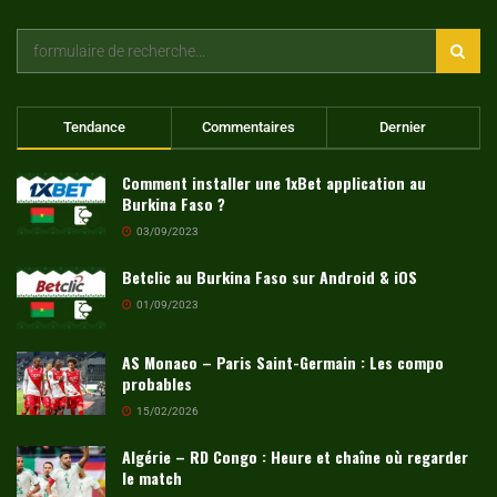
Tendance
Commentaires
Dernier
Comment installer une 1xBet application au
Burkina Faso ?
03/09/2023
Betclic au Burkina Faso sur Android & iOS
01/09/2023
AS Monaco – Paris Saint-Germain : Les compo
probables
15/02/2026
Algérie – RD Congo : Heure et chaîne où regarder
le match