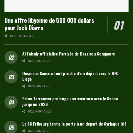
Une offre libyenne de 500 000 dollars
pour Jack Diarra
1021 PARTAGES
Al Faisaly officialise l’arrivée de Bassirou Compaoré
1022 PARTAGES
Ousmane Camara tout proche d’un départ vers le RFC
Liège
1024 PARTAGES
Fatao Terranova prolonge son aventure avec le Genoa
jusqu’en 2029
1022 PARTAGES
Le SC Fribourg ferme la porte à un départ de Cyriaque Irié
1025 PARTAGES