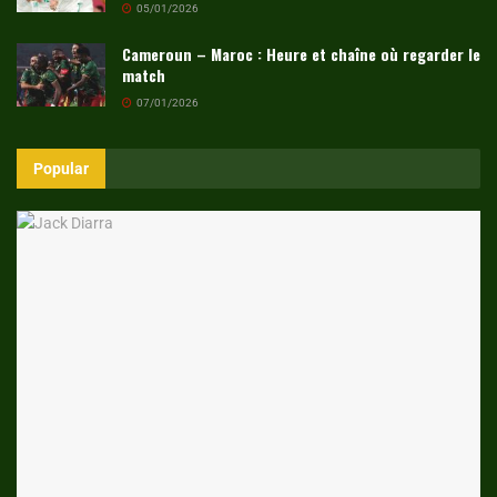
05/01/2026
Cameroun – Maroc : Heure et chaîne où regarder le
match
07/01/2026
Popular