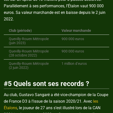
Parallèlement à ses performances, l’Étalon vaut 900 000
euros. Sa valeur marchande est en baisse depuis le 2 juin
2022.
Club (période)
Valeur marchande
Quevilly-Rouen Métropole
900 000 euros
(juin 2023)
Quevilly-Rouen Métropole
900 000 euros
(28 octobre 2022)
Quevilly-Rouen Métropole
1 million d’euros
(2 juin 2022)
#5 Quels sont ses records ?
Au club, Gustavo Sangaré a été vice-champion de la Coupe
de France D3 à l’issue de la saison 2020/21. Avec
les
Étalons
, le joueur de 27 ans s’est illustré lors de la CAN