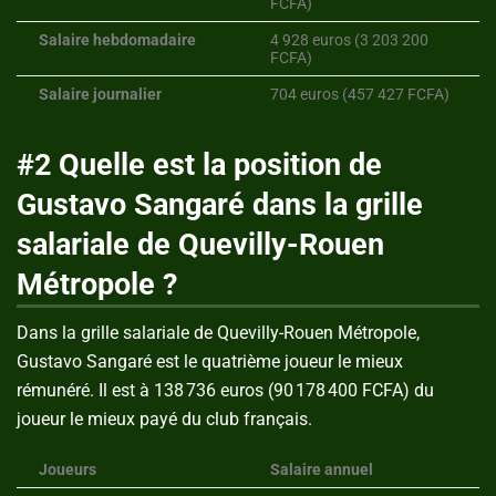
FCFA)
Salaire hebdomadaire
4 928 euros (3 203 200
FCFA)
Salaire journalier
704 euros (457 427 FCFA)
#2 Quelle est la position de
Gustavo Sangaré dans la grille
salariale de Quevilly-Rouen
Métropole ?
Dans la grille salariale de Quevilly-Rouen Métropole,
Gustavo Sangaré est le quatrième joueur le mieux
rémunéré. Il est à 138 736 euros (90 178 400 FCFA) du
joueur le mieux payé du club français.
Joueurs
Salaire annuel