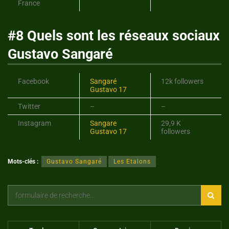
France
#8 Quels sont les réseaux sociaux
Gustavo Sangaré
Facebook
Sangaré
12k followers
Gustavo 17
Twitter
–
–
Instagram
Sangare
29,9 K
Gustavo 17
followers
Mots-clés :
Gustavo Sangaré
Les Etalons