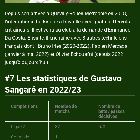
Depuis son arrivée à Quevilly-Rouen Métropole en 2018,
l’international burkinabè a travaillé avec quatre différents
entraîneurs. Il est venu au club à la demande d’Emmanuel
Da Costa. Ensuite, il enchaîne avec 3 autres techniciens
français dont : Bruno Irles (2020-2022), Fabien Mercadal
(janvier à mai 2022) et Olivier Echouafni (depuis 2022
jusqu’à aujourd’hui).
#7 Les statistiques de Gustavo
Sangaré en 2022/23
Compétitions
Nombre de
Nombre de
matchs
buts / passes
décisives
Ligue 2
32
5/0
Coupe de
1
–