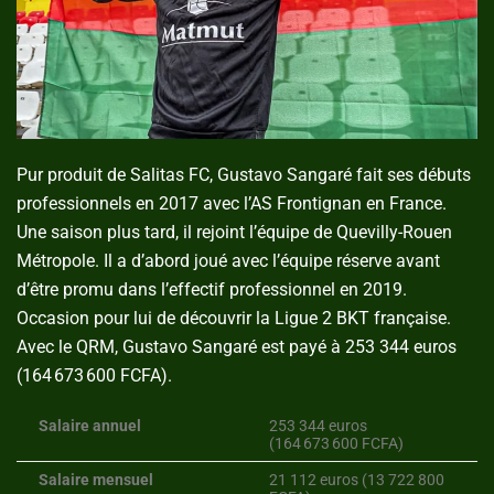
Pur produit de Salitas FC, Gustavo Sangaré fait ses débuts
professionnels en 2017 avec l’AS Frontignan en France.
Une saison plus tard, il rejoint l’équipe de Quevilly-Rouen
Métropole. Il a d’abord joué avec l’équipe réserve avant
d’être promu dans l’effectif professionnel en 2019.
Occasion pour lui de découvrir la Ligue 2 BKT française.
Avec le QRM, Gustavo Sangaré est payé à 253 344 euros
(164 673 600 FCFA).
Salaire annuel
253 344 euros
(164 673 600 FCFA)
Salaire mensuel
21 112 euros (13 722 800