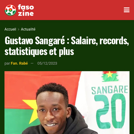
Accueil
Actualité
Gustavo Sangaré : Salaire, records,
statistiques et plus
par
Fan. Rabé
05/12/2023