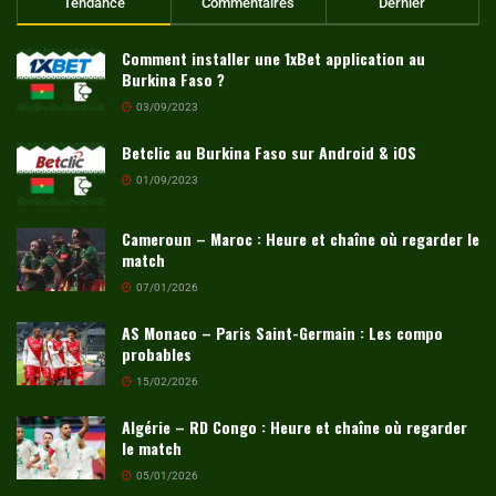
Tendance
Commentaires
Dernier
Comment installer une 1xBet application au
Burkina Faso ?
03/09/2023
Betclic au Burkina Faso sur Android & iOS
01/09/2023
Cameroun – Maroc : Heure et chaîne où regarder le
match
07/01/2026
AS Monaco – Paris Saint-Germain : Les compo
probables
15/02/2026
Algérie – RD Congo : Heure et chaîne où regarder
le match
05/01/2026