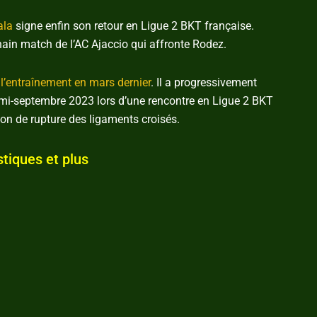
ala
signe enfin son retour en Ligue 2 BKT française.
ain match de l’AC Ajaccio qui affronte Rodez.
 l’entraînement en mars dernier
. Il a progressivement
 en mi-septembre 2023 lors d’une rencontre en Ligue 2 BKT
ion de rupture des ligaments croisés.
stiques et plus