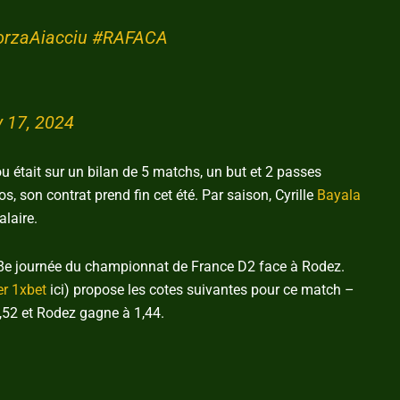
orzaAiacciu
#RAFACA
 17, 2024
u était sur un bilan de 5 matchs, un but et 2 passes
s, son contrat prend fin cet été. Par saison, Cyrille
Bayala
laire.
 38e journée du championnat de France D2 face à Rodez.
er 1xbet
ici) propose les cotes suivantes pour ce match –
,52 et Rodez gagne à 1,44.