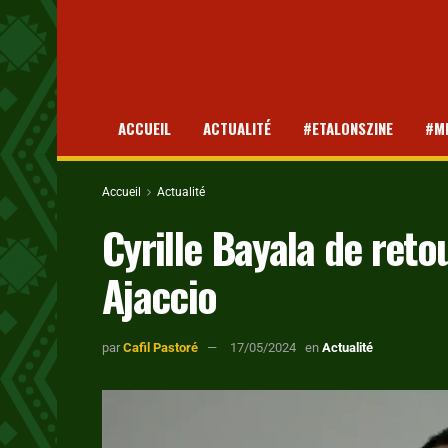
ACCUEIL
ACTUALITÉ
#ETALONSZINE
#M
Accueil
Actualité
Cyrille Bayala de reto
Ajaccio
par
Cafil Pastoré
17/05/2024
en
Actualité