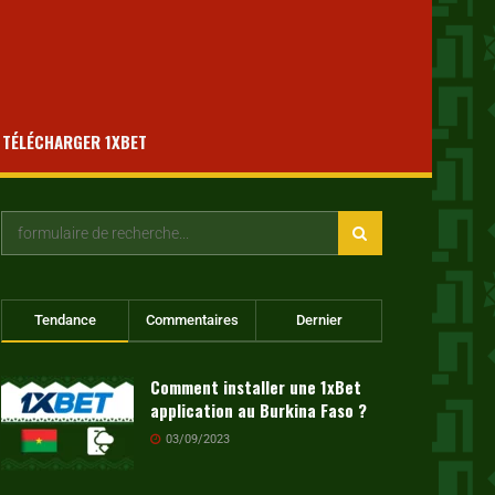
TÉLÉCHARGER 1XBET
Tendance
Commentaires
Dernier
Comment installer une 1xBet
application au Burkina Faso ?
03/09/2023