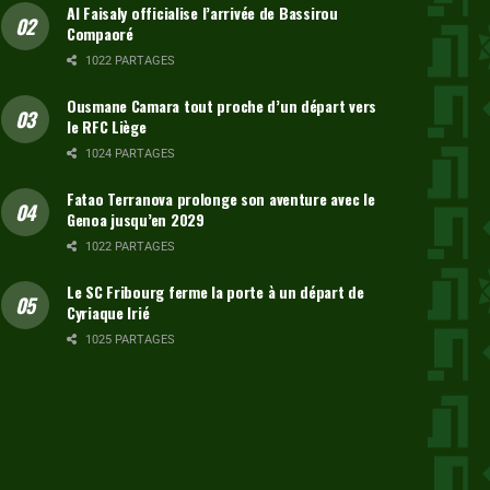
Al Faisaly officialise l’arrivée de Bassirou
Compaoré
1022 PARTAGES
Ousmane Camara tout proche d’un départ vers
le RFC Liège
1024 PARTAGES
Fatao Terranova prolonge son aventure avec le
Genoa jusqu’en 2029
1022 PARTAGES
Le SC Fribourg ferme la porte à un départ de
Cyriaque Irié
1025 PARTAGES