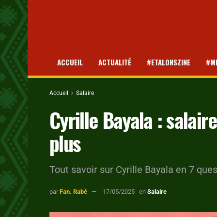
ACCUEIL
ACTUALITÉ
#ETALONSZINE
#M
Accueil
Salaire
Cyrille Bayala : salair
plus
Tout savoir sur Cyrille Bayala en 7 que
par
Fan. Rabé
17/05/2025
en
Salaire