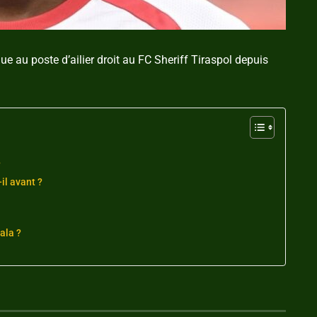
lue au poste d’ailier droit au FC Sheriff Tiraspol depuis
?
il avant ?
ala ?