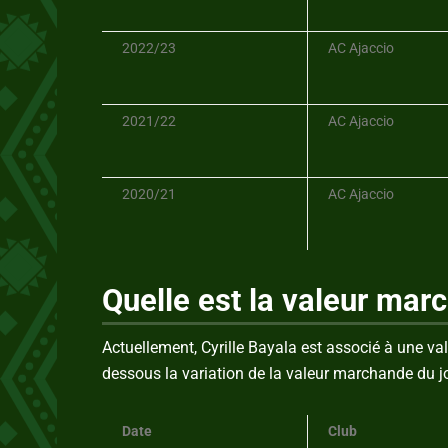
2022/23
AC Ajaccio
2021/22
AC Ajaccio
2020/21
AC Ajaccio
Quelle est la valeur mar
Actuellement, Cyrille Bayala est associé à une 
dessous la variation de la valeur marchande du j
Date
Club