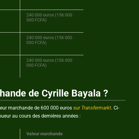
240 000 euros (156 000
000 FCFA)
240 000 euros (156 000
000 FCFA)
240 000 euros (156 000
000 FCFA)
chande de Cyrille Bayala ?
valeur marchande de 600 000 euros
sur
Transfermarkt
. Ci-
oueur au cours des dernières années :
Valeur marchande