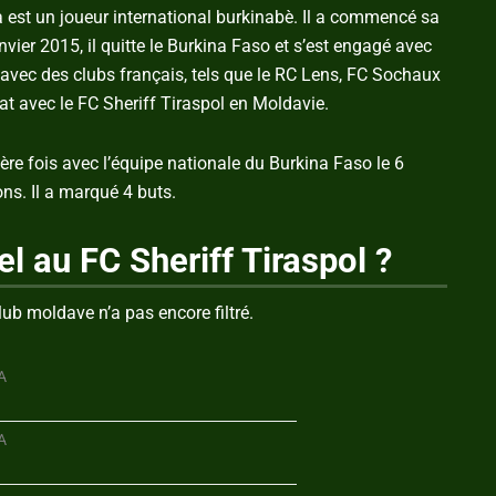
 est un joueur international burkinabè. Il a commencé sa
vier 2015, il quitte le Burkina Faso et s’est engagé avec
é avec des clubs français, tels que le RC Lens, FC Sochaux
rat avec le FC Sheriff Tiraspol en Moldavie.
re fois avec l’équipe nationale du Burkina Faso le 6
ons. Il a marqué 4 buts.
el au FC Sheriff Tiraspol ?
lub moldave n’a pas encore filtré.
A
A