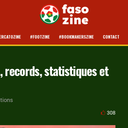
ERCATOZINE
#FOOTZINE
#BOOKMAKERSZINE
CONTACT
e, records, statistiques et
stions
308