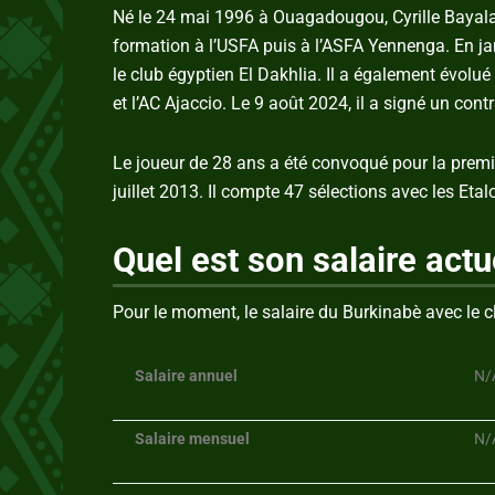
Né le 24 mai 1996 à Ouagadougou, Cyrille Bayala
formation à l’USFA puis à l’ASFA Yennenga. En jan
le club égyptien El Dakhlia. Il a également évolu
et l’AC Ajaccio. Le 9 août 2024, il a signé un cont
Le joueur de 28 ans a été convoqué pour la premiè
juillet 2013. Il compte 47 sélections avec les Etal
Quel est son salaire actu
Pour le moment, le salaire du Burkinabè avec le c
Salaire annuel
N/
Salaire mensuel
N/