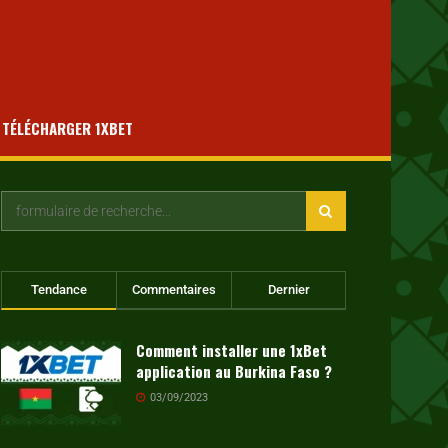
TÉLÉCHARGER 1XBET
Tendance
Commentaires
Dernier
Comment installer une 1xBet
application au Burkina Faso ?
03/09/2023