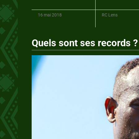
16 mai 2018
RC Lens
Quels sont ses records ?