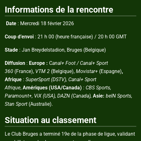
Informations de la rencontre
Date
: Mercredi 18 février 2026
Coup d’envoi
: 21 h 00 (heure française) / 20 h 00 GMT
Stade
: Jan Breydelstadion, Bruges (Belgique)
Diffusion
:
Europe :
C
anal+ Foot / Canal+ Sport
360
(France),
VTM 2
(Belgique),
Movistar+
(Espagne)
,
Afrique
:
SuperSport (DSTV), Canal+ Sport
Afrique
,
Amériques (USA/Canada)
:
CBS Sports,
Paramount+, ViX (USA), DAZN (Canada),
Asie:
beIN Sports,
Stan Sport
(Australie).
Situation au classement
Le Club Bruges a terminé 19e de la phase de ligue, validant