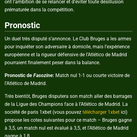
ont l’ambition de se relancer et d’éviter toute désillusion
prématurée dans la compétition.
Pronostic
Un duel très disputé s’annonce. Le Club Bruges a les armes
pour inquiéter son adversaire à domicile, mais l’expérience
européenne et la rigueur défensive de l’Atlético de Madrid
pourraient finalement peser dans la balance.
Pronostic de
Fasozine
:
Match nul 1-1 ou courte victoire de
l’Atlético de Madrid.
Très bientôt, Bruges disputera son match aller des barrages
de la Ligue des Champions face à l’Atlético de Madrid. La
société de paris 1xbet (vous pouvez
télécharger 1xbet
ici)
propose les cotes suivantes pour ce match – Bruges gagne
à 3,5, un match nul est évalué à 3,5, et l’Atlético de Madrid
gagne à 1,8.