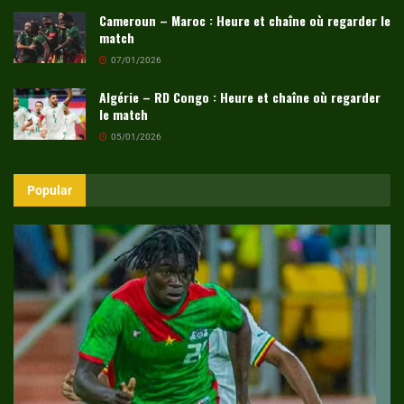
Cameroun – Maroc : Heure et chaîne où regarder le
match
07/01/2026
Algérie – RD Congo : Heure et chaîne où regarder
le match
05/01/2026
Popular