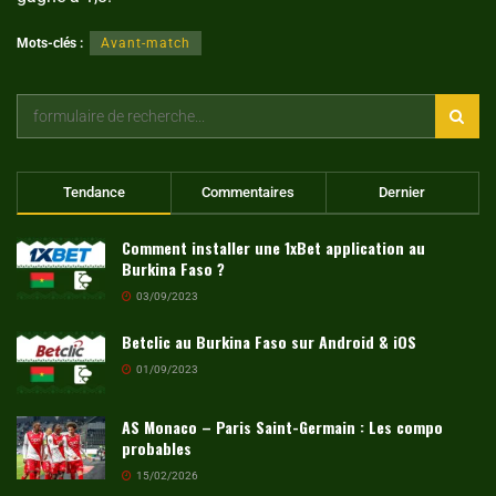
Mots-clés :
Avant-match
Tendance
Commentaires
Dernier
Comment installer une 1xBet application au
Burkina Faso ?
03/09/2023
Betclic au Burkina Faso sur Android & iOS
01/09/2023
AS Monaco – Paris Saint-Germain : Les compo
probables
15/02/2026