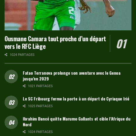
Ousmane Camara tout proche d’un départ
vers le RFC Liège
1024 PARTAGES
Fatao Terranova prolonge son aventure avec le Genoa
jusqu’en 2029
1021 PARTAGES
Le SC Fribourg ferme la porte à un départ de Cyriaque Irié
1025 PARTAGES
Ibrahim Bancé quitte Marumo Gallants et cible l’Afrique du
Nord
1024 PARTAGES