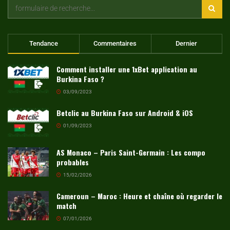
Tendance
Commentaires
Dernier
Comment installer une 1xBet application au
Burkina Faso ?
03/09/2023
Betclic au Burkina Faso sur Android & iOS
01/09/2023
AS Monaco – Paris Saint-Germain : Les compo
probables
15/02/2026
Cameroun – Maroc : Heure et chaîne où regarder le
match
07/01/2026