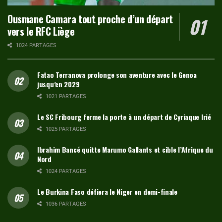
Ousmane Camara tout proche d’un départ
vers le RFC Liège
1024 PARTAGES
Fatao Terranova prolonge son aventure avec le Genoa
jusqu’en 2029
1021 PARTAGES
Le SC Fribourg ferme la porte à un départ de Cyriaque Irié
1025 PARTAGES
Ibrahim Bancé quitte Marumo Gallants et cible l’Afrique du
Nord
1024 PARTAGES
Le Burkina Faso défiera le Niger en demi-finale
1036 PARTAGES