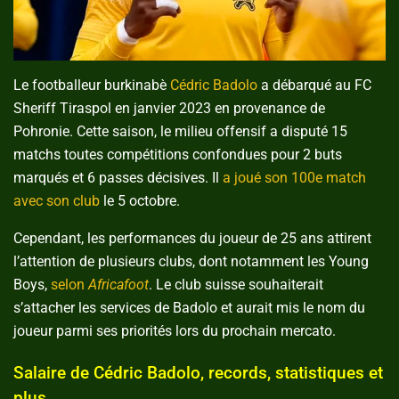
Le footballeur burkinabè
Cédric Badolo
a débarqué au FC
Sheriff Tiraspol en janvier 2023 en provenance de
Pohronie. Cette saison, le milieu offensif a disputé 15
matchs toutes compétitions confondues pour 2 buts
marqués et 6 passes décisives. Il
a joué son 100e match
avec son club
le 5 octobre.
Cependant, les performances du joueur de 25 ans attirent
l’attention de plusieurs clubs, dont notamment les Young
Boys,
selon
Africafoot
. Le club suisse souhaiterait
s’attacher les services de Badolo et aurait mis le nom du
joueur parmi ses priorités lors du prochain mercato.
Salaire de Cédric Badolo, records, statistiques et
plus