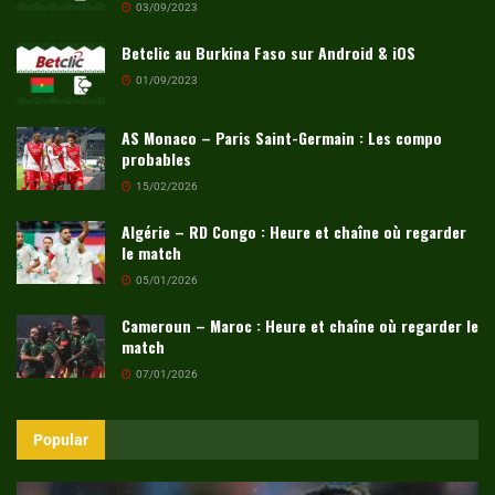
03/09/2023
Betclic au Burkina Faso sur Android & iOS
01/09/2023
AS Monaco – Paris Saint-Germain : Les compo
probables
15/02/2026
Algérie – RD Congo : Heure et chaîne où regarder
le match
05/01/2026
Cameroun – Maroc : Heure et chaîne où regarder le
match
07/01/2026
Popular