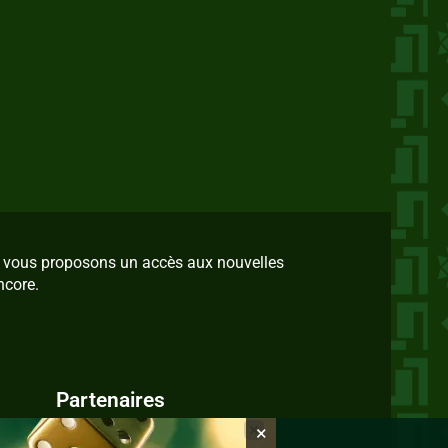
us vous proposons un accès aux nouvelles
ncore.
Partenaires
×
IvoireZine.com