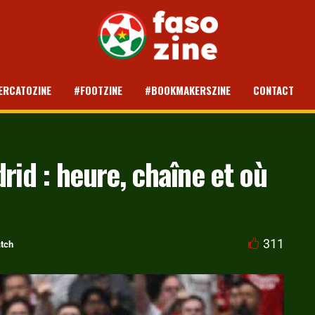
ERCATOZINE
#FOOTZINE
#BOOKMAKERSZINE
CONTACT
rid : heure, chaîne et où
311
tch