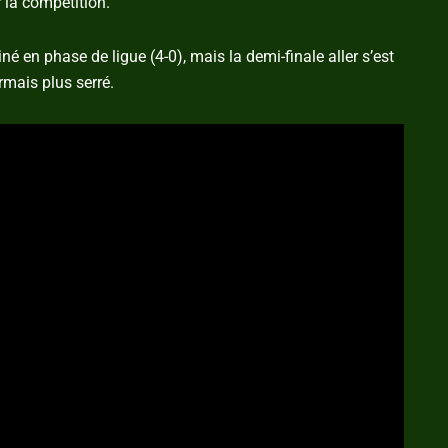
r la compétition.
 en phase de ligue (4-0), mais la demi-finale aller s’est
rmais plus serré.