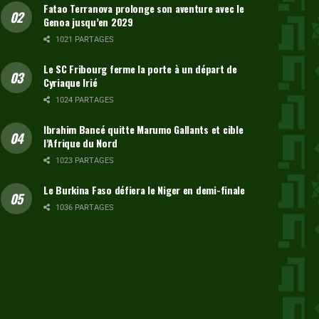
Fatao Terranova prolonge son aventure avec le
Genoa jusqu’en 2029
1021 PARTAGES
Le SC Fribourg ferme la porte à un départ de
Cyriaque Irié
1024 PARTAGES
Ibrahim Bancé quitte Marumo Gallants et cible
l’Afrique du Nord
1023 PARTAGES
Le Burkina Faso défiera le Niger en demi-finale
1036 PARTAGES