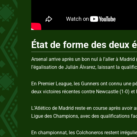
État de forme des deux 
Arsenal arrive après un bon nul à l’aller à Madrid 
l’égalisation de Julián Álvarez, laissant la qualif
En Premier League, les Gunners ont connu une péri
deux victoires récentes contre Newcastle (1-0) et
L’Atlético de Madrid reste en course après avoir a
Ligue des Champions, avec des qualifications fac
En championnat, les Colchoneros restent irréguli