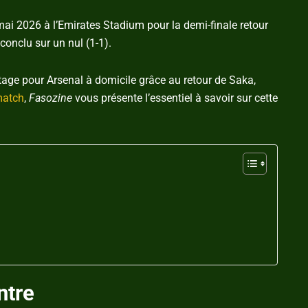
 mai 2026 à l’Emirates Stadium pour la demi-finale retour
onclu sur un nul (1-1).
ntage pour Arsenal à domicile grâce au retour de Saka,
match
,
Fasozine
vous présente l’essentiel à savoir sur cette
ntre