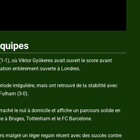
équipes
(1-1), où Viktor Gyökeres avait ouvert le score avant
ication entièrement ouverte à Londres.
ode irrégulière, mais ont retrouvé de la stabilité avec
 Fulham (3-0).
rraché le nul à domicile et affiche un parcours solide en
e à Bruges, Tottenham et le FC Barcelone.
ers malgré un léger regain récent avec des succès contre