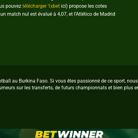
vous pouvez
télécharger 1xbet
ici) propose les cotes
n match nul est évalué à 4,07, et l’Atlético de Madrid
ootball au Burkina Faso. Si vous êtes passionné de ce sport, no
umeurs sur les transferts, de futurs championnats et bien plus e