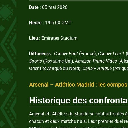
Date
: 05 mai 2026
Heure
: 19 h 00 GMT
Lieu
: Emirates Stadium
Diffuseurs
:
Canal+ Foot
(France),
Canal+ Live 1
(
Sports
(Royaume-Uni),
Amazon Prime Video
(All
Orient et Afrique du Nord),
Canal+ Afrique
(Afriqu
Arsenal – Atlético Madrid : les compos
Historique des confronta
Arsenal et l’Atlético de Madrid se sont affrontés à 
chacun et deux matchs nuls. Leur premier duel r