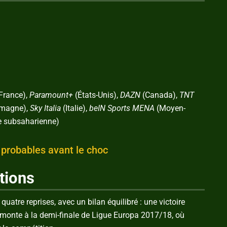
France),
Paramount+
(États-Unis),
DAZN
(Canada),
TNT
emagne),
Sky Italia
(Italie),
beIN Sports MENA
(Moyen-
e subsaharienne)
 probables avant le choc
tions
quatre reprises, avec un bilan équilibré : une victoire
emonte à la demi-finale de Ligue Europa 2017/18, où