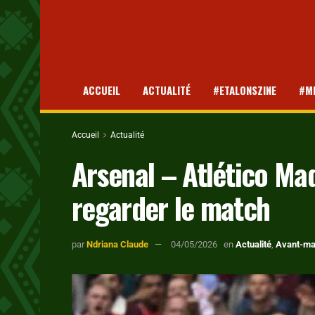
ACCUEIL
ACTUALITÉ
#ETALONSZINE
#M
Accueil
Actualité
Arsenal – Atlético Mad
regarder le match
par
Ndriana Claude
04/05/2026
en
Actualité
,
Avant-ma