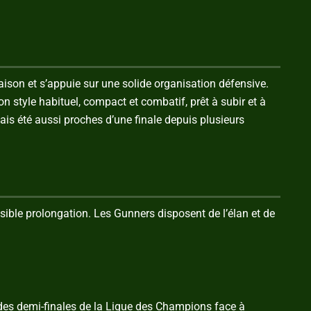
aison et s’appuie sur une solide organisation défensive.
on style habituel, compact et combatif, prêt à subir et à
mais été aussi proches d’une finale depuis plusieurs
ssible prolongation. Les Gunners disposent de l’élan et de
 des demi-finales de la Ligue des Champions face à