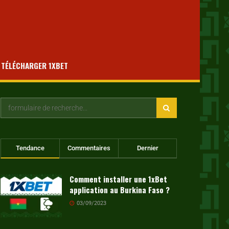
TÉLÉCHARGER 1XBET
Tendance
Commentaires
Dernier
Comment installer une 1xBet
application au Burkina Faso ?
03/09/2023