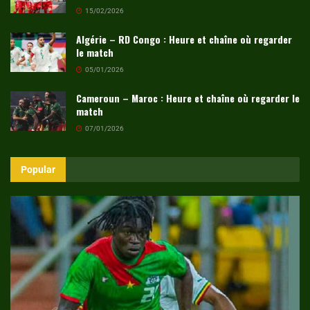
15/02/2026
Algérie – RD Congo : Heure et chaîne où regarder
le match
05/01/2026
Cameroun – Maroc : Heure et chaîne où regarder le
match
07/01/2026
Popular