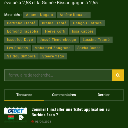
évalué à 2,58 et la Guinée Bissau gagne à 2,65.
Mots-clés :
Adamo Nagalo
Arsène Kouassi
Bertrand Traoré
Brama Traoré
Dango Ouattara
Edmond Tapsoba
Hervé Koffi
Issa Kaboré
Issoufou Dayo
Josué Tiendrebeogo
Lassina Traoré
Les Etalons
Mohamed Zougrana
Sacha Banse
Saïdou Simporé
Steeve Yago
Tendance
Commentaires
Dernier
Comment installer une 1xBet application au
Burkina Faso ?
03/09/2023