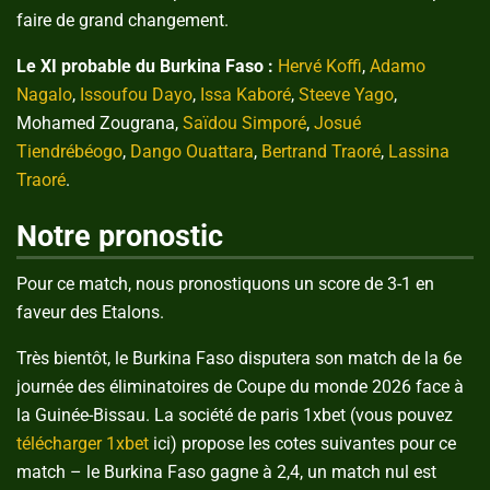
faire de grand changement.
Le XI probable du Burkina Faso :
Hervé Koffi
,
Adamo
Nagalo
,
Issoufou Dayo
,
Issa Kaboré
,
Steeve Yago
,
Mohamed Zougrana,
Saïdou Simporé
,
Josué
Tiendrébéogo
,
Dango Ouattara
,
Bertrand Traoré
,
Lassina
Traoré
.
Notre pronostic
Pour ce match, nous pronostiquons un score de 3-1 en
faveur des Etalons.
Très bientôt, le Burkina Faso disputera son match de la 6e
journée des éliminatoires de Coupe du monde 2026 face à
la Guinée-Bissau. La société de paris 1xbet (vous pouvez
télécharger 1xbet
ici) propose les cotes suivantes pour ce
match – le Burkina Faso gagne à 2,4, un match nul est