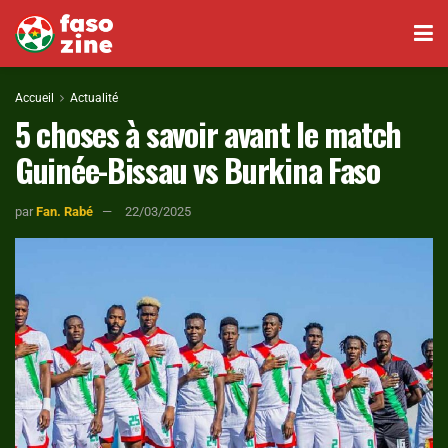
Accueil
Actualité
5 choses à savoir avant le match
Guinée-Bissau vs Burkina Faso
par
Fan. Rabé
22/03/2025