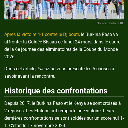
Source photo : FBF
Après la victoire 4-1 contre le Djibouti
, le Burkina Faso va
affronter la Guinée-Bissau ce lundi 24 mars, dans le cadre
de la 6e journée des éliminatoires de la Coupe du Monde
2026.
Dans cet article,
Fasozine
vous présente les 5 choses à
savoir avant la rencontre.
Historique des confrontations
Depuis 2017, le Burkina Faso et le Kenya se sont croisés à
2 reprises. Les Etalons ont remporté une victoire. Leurs
dernières confrontations se sont soldées sur un score nul 1-
1. C’était le 17 novembre 2023.