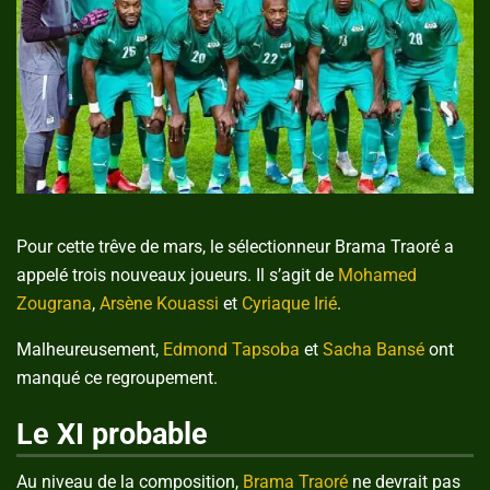
Pour cette trêve de mars, le sélectionneur Brama Traoré a
appelé trois nouveaux joueurs. Il s’agit de
Mohamed
Zougrana
,
Arsène Kouassi
et
Cyriaque Irié
.
Malheureusement,
Edmond Tapsoba
et
Sacha Bansé
ont
manqué ce regroupement.
Le XI probable
Au niveau de la composition,
Brama Traoré
ne devrait pas