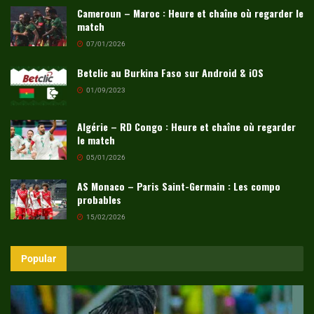
Cameroun – Maroc : Heure et chaîne où regarder le
match
07/01/2026
Betclic au Burkina Faso sur Android & iOS
01/09/2023
Algérie – RD Congo : Heure et chaîne où regarder
le match
05/01/2026
AS Monaco – Paris Saint-Germain : Les compo
probables
15/02/2026
Popular