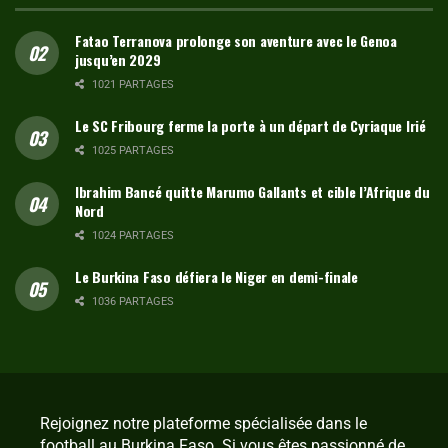
Fatao Terranova prolonge son aventure avec le Genoa
jusqu’en 2029
1021 PARTAGES
Le SC Fribourg ferme la porte à un départ de Cyriaque Irié
1025 PARTAGES
Ibrahim Bancé quitte Marumo Gallants et cible l’Afrique du
Nord
1024 PARTAGES
Le Burkina Faso défiera le Niger en demi-finale
1036 PARTAGES
Rejoignez notre plateforme spécialisée dans le
football au Burkina Faso. Si vous êtes passionné de