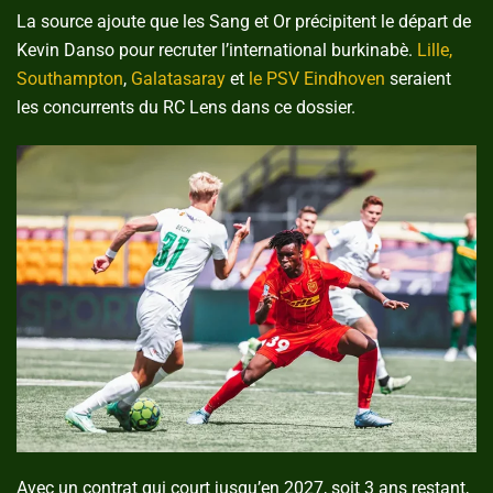
La source ajoute que les Sang et Or précipitent le départ de
Kevin Danso pour recruter l’international burkinabè.
Lille,
Southampton
,
Galatasaray
et
le PSV Eindhoven
seraient
les concurrents du RC Lens dans ce dossier.
Avec un contrat qui court jusqu’en 2027, soit 3 ans restant,