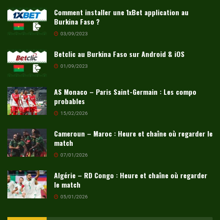
Comment installer une 1xBet application au
Burkina Faso ?
03/09/2023
Betclic au Burkina Faso sur Android & iOS
01/09/2023
AS Monaco – Paris Saint-Germain : Les compo
probables
15/02/2026
Cameroun – Maroc : Heure et chaîne où regarder le
match
07/01/2026
Algérie – RD Congo : Heure et chaîne où regarder
le match
05/01/2026