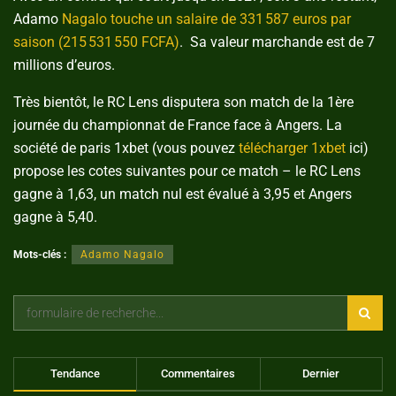
Adamo
Nagalo touche un salaire de 331 587 euros par
saison (215 531 550 FCFA)
. Sa valeur marchande est de 7
millions d’euros.
Très bientôt, le RC Lens disputera son match de la 1ère
journée du championnat de France face à Angers. La
société de paris 1xbet (vous pouvez
télécharger 1xbet
ici)
propose les cotes suivantes pour ce match – le RC Lens
gagne à 1,63, un match nul est évalué à 3,95 et Angers
gagne à 5,40.
Mots-clés :
Adamo Nagalo
Tendance
Commentaires
Dernier