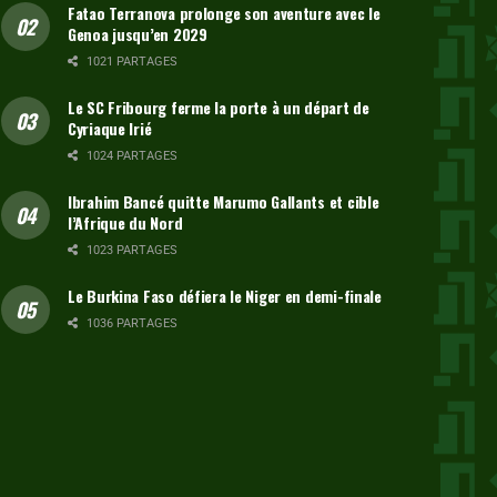
Fatao Terranova prolonge son aventure avec le
Genoa jusqu’en 2029
1021 PARTAGES
Le SC Fribourg ferme la porte à un départ de
Cyriaque Irié
1024 PARTAGES
Ibrahim Bancé quitte Marumo Gallants et cible
l’Afrique du Nord
1023 PARTAGES
Le Burkina Faso défiera le Niger en demi-finale
1036 PARTAGES