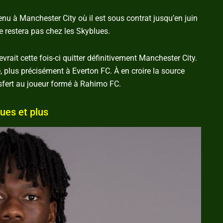
enu à Manchester City où il est sous contrat jusqu’en juin
e restera pas chez les Skyblues.
evrait cette fois-ci quitter définitivement Manchester City.
, plus précisément à Everton FC. À en croire la source
nsfert au joueur formé à Rahimo FC.
ques et plus