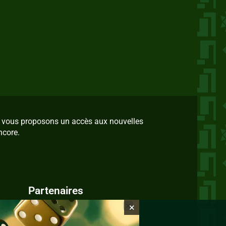
us vous proposons un accès aux nouvelles
ncore.
Partenaires
×
IvoireZine.com