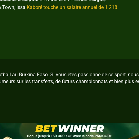
on Town, Issa
Kaboré touche un salaire annuel de 1 218
ootball au Burkina Faso. Si vous êtes passionné de ce sport, no
umeurs sur les transferts, de futurs championnats et bien plus e