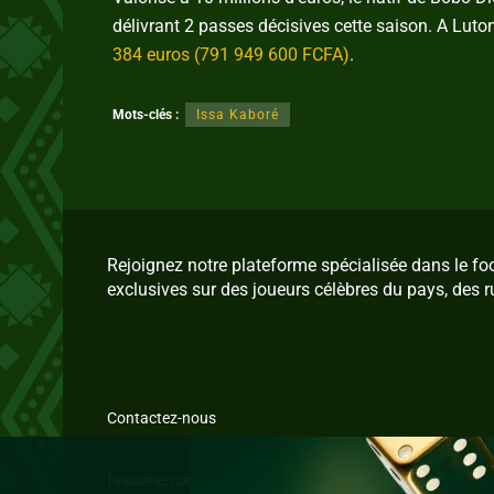
délivrant 2 passes décisives cette saison. A Lut
384 euros (791 949 600 FCFA)
.
Mots-clés :
Issa Kaboré
Rejoignez notre plateforme spécialisée dans le f
exclusives sur des joueurs célèbres du pays, des r
Contactez-nous
fasozine.com © 2026