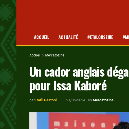
ACCUEIL
ACTUALITÉ
#ETALONSZINE
#M
Accueil
Mercatozine
Un cador anglais dégai
pour Issa Kaboré
par
Cafil Pastoré
21/06/2024
en
Mercatozine