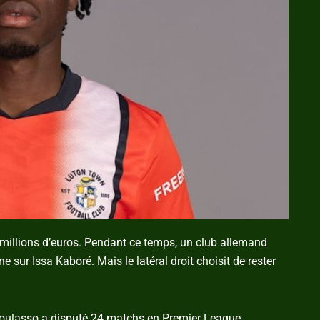
5 millions d’euros. Pendant ce temps, un club allemand
sur Issa Kaboré. Mais le latéral droit choisit de rester
-Dioulasso a disputé 24 matchs en Premier League,