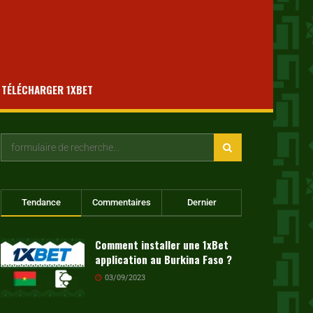
TÉLÉCHARGER 1XBET
Tendance
Commentaires
Dernier
Comment installer une 1xBet
application au Burkina Faso ?
03/09/2023