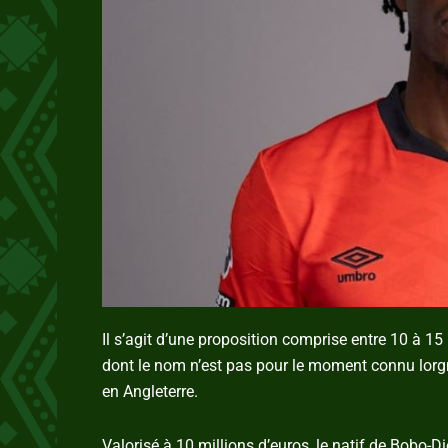
Il s’agit d’une proposition comprise entre 10 à 1
dont le nom n’est pas pour le moment connu lorgne 
en Angleterre.
Valorisé à 10 millions d’euros, le natif de Bobo