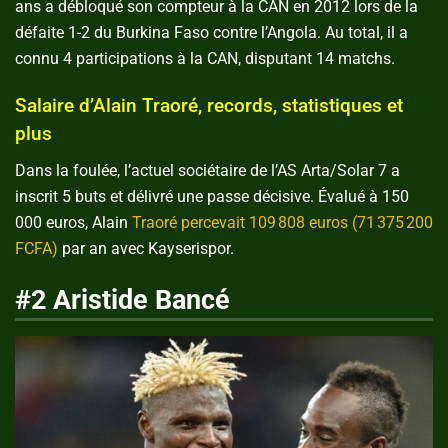
ans a débloqué son compteur à la CAN en 2012 lors de la
défaite 1-2 du Burkina Faso contre l’Angola. Au total, il a
connu 4 participations à la CAN, disputant 14 matchs.
Salaire d’Alain Traoré, records, statistiques et
plus
Dans la foulée, l’actuel sociétaire de l’AS Arta/Solar 7 a
inscrit 5 buts et délivré une passe décisive. Évalué à 150
000 euros, Alain
Traoré percevait 109 808 euros (71 375 200
FCFA)
par an avec Kayserispor.
#2 Aristide Bancé