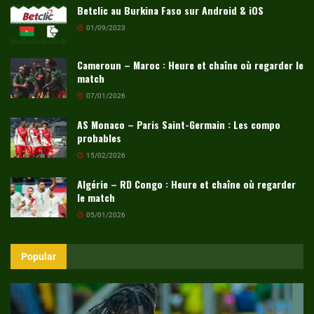
Betclic au Burkina Faso sur Android & iOS
01/09/2023
Cameroun – Maroc : Heure et chaîne où regarder le
match
07/01/2026
AS Monaco – Paris Saint-Germain : Les compo
probables
15/02/2026
Algérie – RD Congo : Heure et chaîne où regarder
le match
05/01/2026
Popular