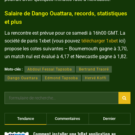
Salaire de Dango Ouattara, records, statistiques
et plus
La rencontre est prévue pour ce samedi à 16h00 GMT. La
société de paris 1xbet (vous pouvez
télécharger 1xbet
ici)
propose les cotes suivantes – Bournemouth gagne à 3,70,
un match nul est évalué à 4,17 et Newcastle gagne à 1,82.
Mots-clés :
Abdoul Fessal Tapsoba
Bertrand Traoré
Dango Ouattara
Edmond Tapsoba
Hervé Koffi
Tendance
Commentaires
Dernier
Comment installer une 1xBet application au