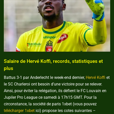
Salaire de Hervé Koffi, records, statistiques et
plus
Battus 3-1 par Anderlecht le week-end dernier,
Hervé Koffi
et
le SC Charleroi ont besoin d’une victoire pour se relever.
Ainsi, pour éviter la relégation, ils défient le FC Louvain en
Jupiler Pro League ce samedi à 17h15 GMT. Pour la
circonstance, la société de paris 1xbet (vous pouvez
télécharger 1xbet
ici) propose les cotes suivantes –