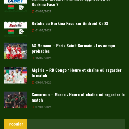
Burkina Faso ?
03/09/2023
Betclic au Burkina Faso sur Android & iOS
01/09/2023
AS Monaco – Paris Saint-Germain : Les compo
probables
15/02/2026
Algérie – RD Congo : Heure et chaîne où regarder
le match
05/01/2026
Cameroun – Maroc : Heure et chaîne où regarder le
match
07/01/2026
Popular