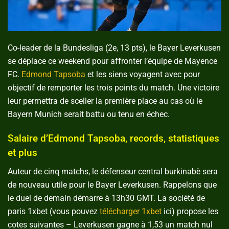
Co-leader de la Bundesliga (2e, 13 pts), le Bayer Leverkusen
se déplace ce weekend pour affronter l’équipe de Mayence
FC.
Edmond Tapsoba
et les siens voyagent avec pour
objectif de remporter les trois points du match. Une victoire
leur permettra de sceller la première place au cas où le
Bayern Munich serait battu ou tenu en échec.
Salaire d’Edmond Tapsoba, records, statistiques
et plus
Auteur de cinq matchs, le défenseur central burkinabè sera
de nouveau utile pour le Bayer Leverkusen. Rappelons que
le duel de demain démarre à 13h30 GMT. La société de
paris 1xbet (vous pouvez
télécharger 1xbet
ici) propose les
cotes suivantes – Leverkusen gagne à 1,53 un match nul