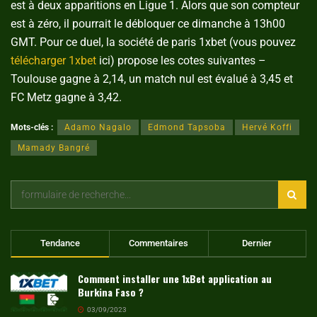
est à deux apparitions en Ligue 1. Alors que son compteur
est à zéro, il pourrait le débloquer ce dimanche à 13h00
GMT. Pour ce duel, la société de paris 1xbet (vous pouvez
télécharger 1xbet
ici) propose les cotes suivantes –
Toulouse gagne à 2,14, un match nul est évalué à 3,45 et
FC Metz gagne à 3,42.
Mots-clés :
Adamo Nagalo
Edmond Tapsoba
Hervé Koffi
Mamady Bangré
Tendance
Commentaires
Dernier
Comment installer une 1xBet application au
Burkina Faso ?
03/09/2023