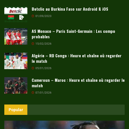
Betclic au Burkina Faso sur Android & iOS
01/09/2023
AS Monaco – Paris Saint-Germain : Les compo
probables
15/02/2026
Algérie – RD Congo : Heure et chaîne où regarder
le match
05/01/2026
Cameroun – Maroc : Heure et chaîne où regarder le
match
07/01/2026
Popular