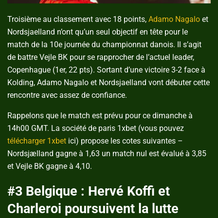
Troisième au classement avec 18 points,
Adamo Nagalo
et
Nordsjaelland n’ont qu’un seul objectif en tête pour le
match de la 10e journée du championnat danois. Il s’agit
de battre Vejle BK pour se rapprocher de l’actuel leader,
Copenhague (1er, 22 pts). Sortant d’une victoire 3-2 face à
Kolding, Adamo Nagalo et Nordsjaelland vont débuter cette
rencontre avec assez de confiance.
Rappelons que le match est prévu pour ce dimanche à
14h00 GMT. La société de paris 1xbet (vous pouvez
télécharger 1xbet
ici) propose les cotes suivantes –
Nordsjælland gagne à 1,63 un match nul est évalué à 3,85
et Vejle BK gagne à 4,10.
#3 Belgique : Hervé Koffi et
Charleroi poursuivent la lutte