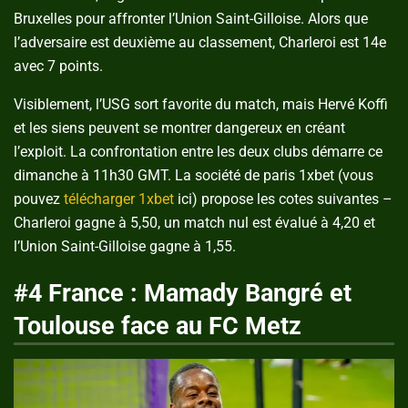
Bruxelles pour affronter l’Union Saint-Gilloise. Alors que
l’adversaire est deuxième au classement, Charleroi est 14e
avec 7 points.
Visiblement, l’USG sort favorite du match, mais Hervé Koffi
et les siens peuvent se montrer dangereux en créant
l’exploit. La confrontation entre les deux clubs démarre ce
dimanche à 11h30 GMT. La société de paris 1xbet (vous
pouvez
télécharger 1xbet
ici) propose les cotes suivantes –
Charleroi gagne à 5,50, un match nul est évalué à 4,20 et
l’Union Saint-Gilloise gagne à 1,55.
#4 France : Mamady Bangré et
Toulouse face au FC Metz