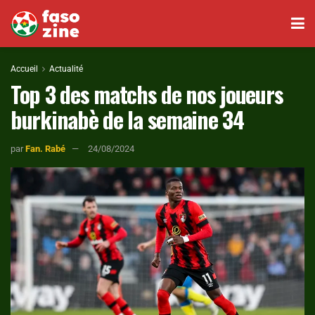
Accueil
Actualité
Top 3 des matchs de nos joueurs
burkinabè de la semaine 34
par
Fan. Rabé
24/08/2024