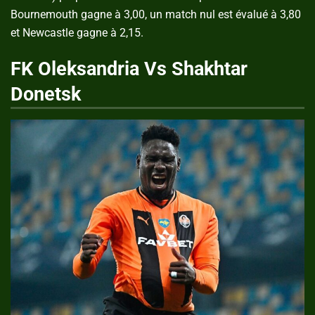
Bournemouth gagne à 3,00, un match nul est évalué à 3,80
et Newcastle gagne à 2,15.
FK Oleksandria Vs Shakhtar
Donetsk