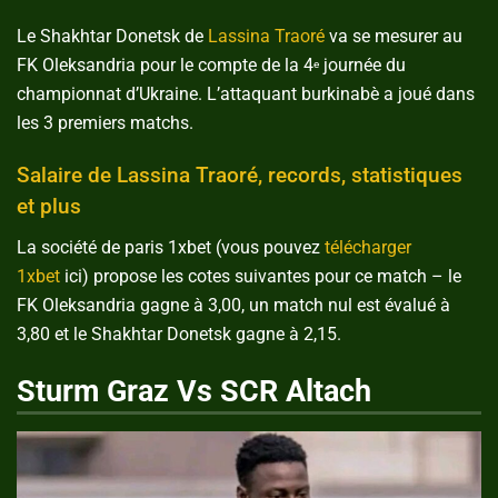
Le Shakhtar Donetsk de
Lassina Traoré
va se mesurer au
FK Oleksandria pour le compte de la 4
journée du
e
championnat d’Ukraine. L’attaquant burkinabè a joué dans
les 3 premiers matchs.
Salaire de Lassina Traoré, records, statistiques
et plus
La société de paris 1xbet (vous pouvez
télécharger
1xbet
ici) propose les cotes suivantes pour ce match – le
FK Oleksandria gagne à 3,00, un match nul est évalué à
3,80 et le Shakhtar Donetsk gagne à 2,15.
Sturm Graz Vs SCR Altach