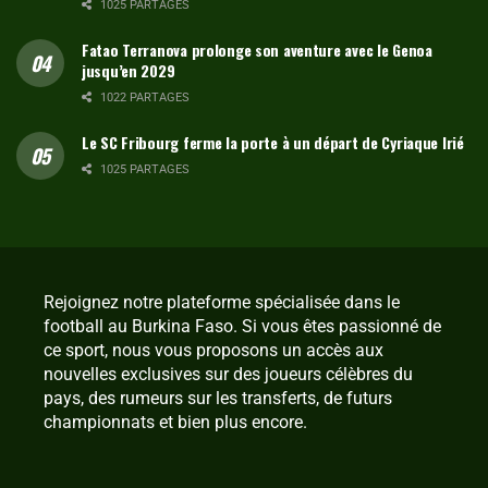
1025 PARTAGES
Fatao Terranova prolonge son aventure avec le Genoa
jusqu’en 2029
1022 PARTAGES
Le SC Fribourg ferme la porte à un départ de Cyriaque Irié
1025 PARTAGES
Rejoignez notre plateforme spécialisée dans le
football au Burkina Faso. Si vous êtes passionné de
ce sport, nous vous proposons un accès aux
nouvelles exclusives sur des joueurs célèbres du
pays, des rumeurs sur les transferts, de futurs
championnats et bien plus encore.