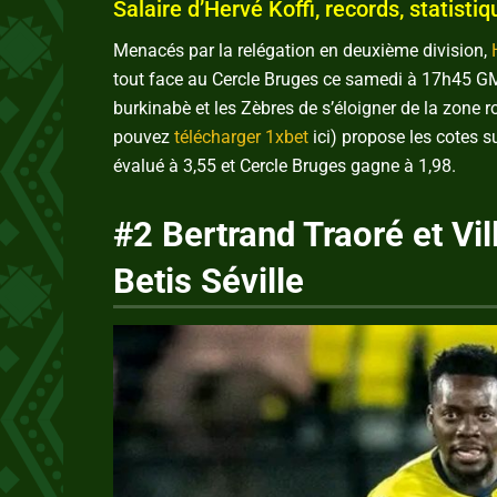
Salaire d’Hervé Koffi, records, statistiq
Menacés par la relégation en deuxième division,
tout face au Cercle Bruges ce samedi à 17h45 GM
burkinabè et les Zèbres de s’éloigner de la zone r
pouvez
télécharger 1xbet
ici) propose les cotes s
évalué à 3,55 et Cercle Bruges gagne à 1,98.
#2 Bertrand Traoré et Vil
Betis Séville