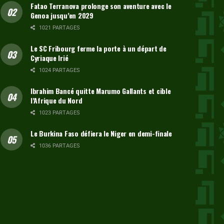
Fatao Terranova prolonge son aventure avec le
Genoa jusqu’en 2029
1021 PARTAGES
Le SC Fribourg ferme la porte à un départ de
Cyriaque Irié
1024 PARTAGES
Ibrahim Bancé quitte Marumo Gallants et cible
l’Afrique du Nord
1023 PARTAGES
Le Burkina Faso défiera le Niger en demi-finale
1036 PARTAGES