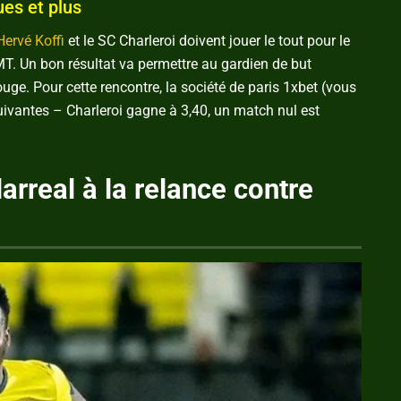
ues et plus
Hervé Koffi
et le SC Charleroi doivent jouer le tout pour le
T. Un bon résultat va permettre au gardien de but
ouge. Pour cette rencontre, la société de paris 1xbet (vous
uivantes – Charleroi gagne à 3,40, un match nul est
larreal à la relance contre