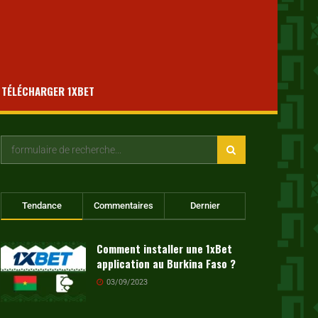
TÉLÉCHARGER 1XBET
Tendance
Commentaires
Dernier
Comment installer une 1xBet
application au Burkina Faso ?
03/09/2023