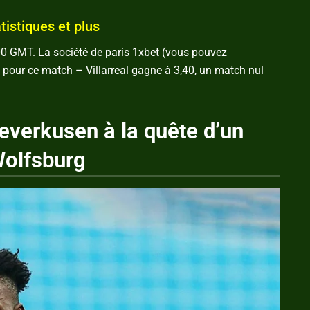
tistiques et plus
0 GMT. La société de paris 1xbet (vous pouvez
s pour ce match – Villarreal gagne à 3,40, un match nul
verkusen à la quête d’un
Wolfsburg