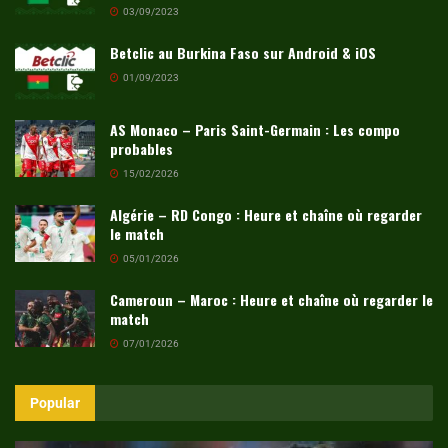
03/09/2023
Betclic au Burkina Faso sur Android & iOS
01/09/2023
AS Monaco – Paris Saint-Germain : Les compo
probables
15/02/2026
Algérie – RD Congo : Heure et chaîne où regarder
le match
05/01/2026
Cameroun – Maroc : Heure et chaîne où regarder le
match
07/01/2026
Popular