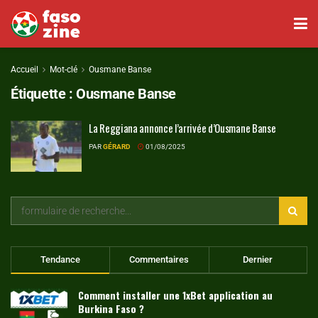
Accueil
Mot-clé
Ousmane Banse
Étiquette :
Ousmane Banse
La Reggiana annonce l’arrivée d’Ousmane Banse
PAR
GÉRARD
01/08/2025
Tendance
Commentaires
Dernier
Comment installer une 1xBet application au
Burkina Faso ?