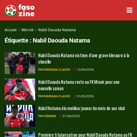
Accueil
Mot-clé
Nabil Daouda Natama
Étiquette :
Nabil Daouda Natama
Nabil Daouda Natama victime d’une grave blessure à la
cheville
PAR
NDRIANA CLAUDE
12/04/2026
Nabil Daouda Natama reste au FK Minsk pour une
nouvelle saison
PAR
NDRIANA CLAUDE
31/03/2026
Nabil Natama élu meilleur joueur du mois de son club
PAR
GÉRARD
07/08/2025
Première titularisation pour Nabil Daouda Natama au FK