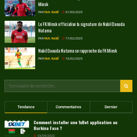
Minsk
PAR
FAN. RABÉ
31/03/2025
Le FK Minsk officialise la signature de Nabil Daouda
Natama
PAR
FAN. RABÉ
17/02/2025
Nabil Daouda Natama se rapproche du FK Minsk
PAR
FAN. RABÉ
13/02/2025
Tendance
Commentaires
Dernier
Comment installer une 1xBet application au
Burkina Faso ?
03/09/2023