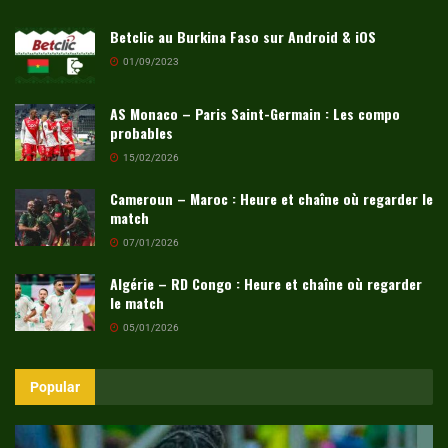
Betclic au Burkina Faso sur Android & iOS
01/09/2023
AS Monaco – Paris Saint-Germain : Les compo
probables
15/02/2026
Cameroun – Maroc : Heure et chaîne où regarder le
match
07/01/2026
Algérie – RD Congo : Heure et chaîne où regarder
le match
05/01/2026
Popular