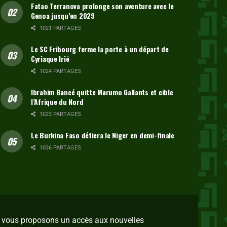
Fatao Terranova prolonge son aventure avec le
Genoa jusqu’en 2029
1021 PARTAGES
Le SC Fribourg ferme la porte à un départ de
Cyriaque Irié
1024 PARTAGES
Ibrahim Bancé quitte Marumo Gallants et cible
l’Afrique du Nord
1023 PARTAGES
Le Burkina Faso défiera le Niger en demi-finale
1036 PARTAGES
us vous proposons un accès aux nouvelles