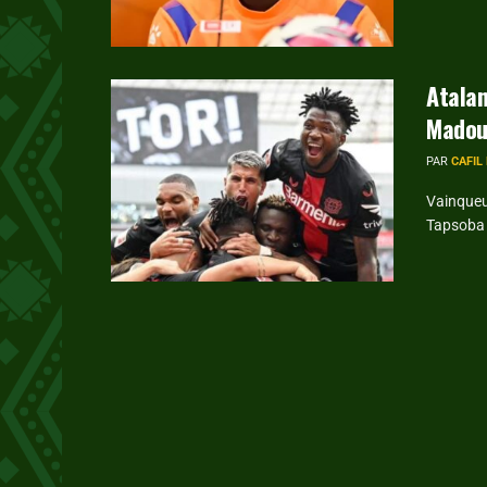
Atalan
Madou
PAR
CAFIL
Vainqueu
Tapsoba e