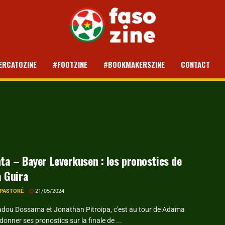
ERCATOZINE
#FOOTZINE
#BOOKMAKERSZINE
CONTACT
ta – Bayer Leverkusen : les pronostics de
 Guira
 PASTORÉ
21/05/2024
dou Dossama et Jonathan Pitroipa, c'est au tour de Adama
donner ses pronostics sur la finale de ...