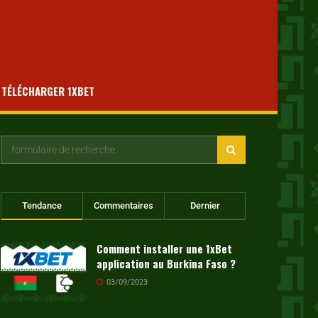
TÉLÉCHARGER 1XBET
Tendance
Commentaires
Dernier
Comment installer une 1xBet
application au Burkina Faso ?
03/09/2023